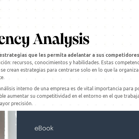
ncy Analysis
estrategias que les permita adelantar a sus competidores
ción: recursos, conocimientos y habilidades. Estas competen
, se crean estrategias para centrarse solo en lo que la organiz
e.
álisis interno de una empresa es de vital importancia para pod
ble aumentar su competitividad en el entorno en el que trabaj
ayor precisión.