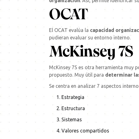
organización
. Así, permite identificar
OCAT
El OCAT evalúa la
capacidad organizac
pudieran evaluar su entorno interno.
McKinsey 7S
McKinsey 7S es otra herramienta muy pop
propuesto. Muy útil para
determinar la
Se centra en analizar 7 aspectos intern
Estrategia
Estructura
Sistemas
Valores compartidos