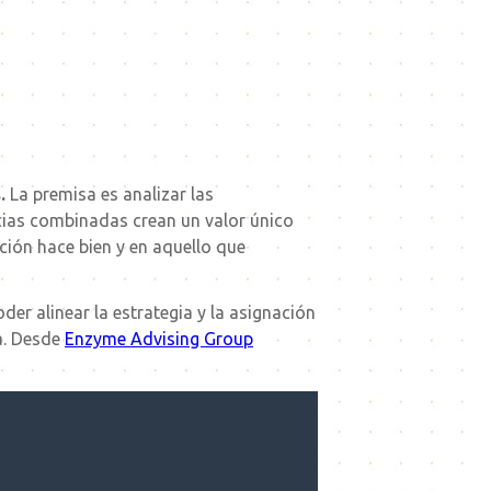
.
La premisa es analizar las
cias combinadas crean un valor único
ación hace bien y en aquello que
er alinear la estrategia y la asignación
a. Desde
Enzyme Advising Group