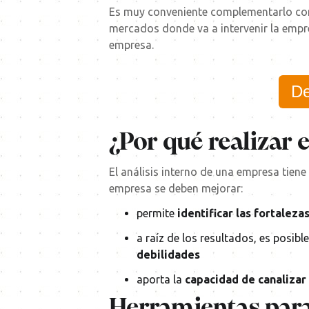
Es muy conveniente complementarlo co
mercados donde va a intervenir la empre
empresa.
De
¿Por qué realizar 
El análisis interno de una empresa tien
empresa se deben mejorar:
permite
identificar las fortaleza
a raíz de los resultados, es posi
debilidades
aporta la
capacidad de canalizar
Herramientas para 