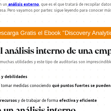
n un
análisis externo
, que es el que tratará de recopilar dat
sa. Pero vayamos por partes: sigue leyendo para conocer más 
scarga Gratis el Ebook "Discovery Analyti
el análisis interno de una em
e muchas utilidades y este tipo de auditorías son imprescindib
s y debilidades
ble tomar medidas conociendo
qué puntos fuertes se pueden 
 recursos
y de trabajar de forma
efectiva y eficiente
un análisis interno