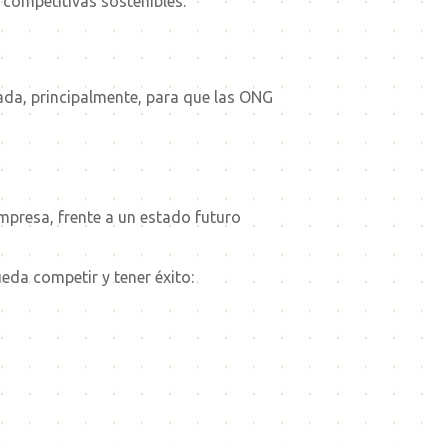
s competitivas sostenibles.
da, principalmente, para que las ONG
mpresa, frente a un estado futuro
eda competir y tener éxito: