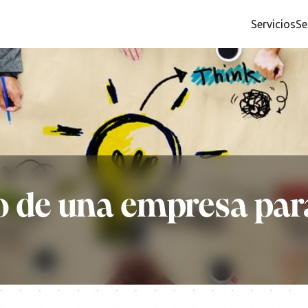
Servicios
Se
no de una empresa par
d