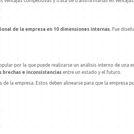
 sus ventajas competitivas y trata de transformarlas en ventaja
ional de la empresa en 10 dimensiones internas.
Fue diseña
ular por la que puede realizarse un análisis interno de una e
s brechas e inconsistencias
entre un estado y el futuro.
os de la empresa. Estos deben alinearse para que la empresa pu