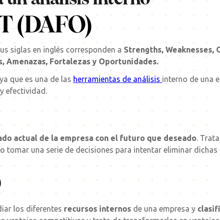
T (DAFO)
us siglas en inglés corresponden a
Strengths, Weaknesses, O
, Amenazas, Fortalezas y Oportunidades.
 ya que es una de las
herramientas de análisis
interno de una e
y efectividad.
ado actual de la empresa con el futuro que deseado
. Trat
go tomar una serie de decisiones para intentar eliminar dichas
O
iar los diferentes
recursos internos
de una empresa y
clasif