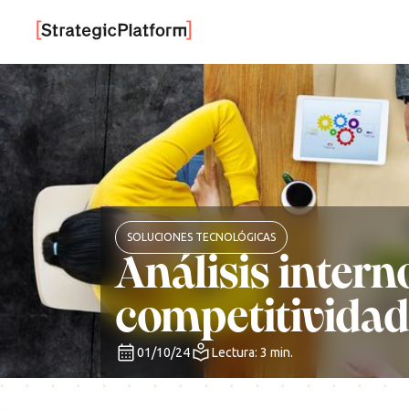
SOLUCIONES TECNOLÓGICAS
Análisis inter
competitivida
01/10/24
Lectura: 3 min.