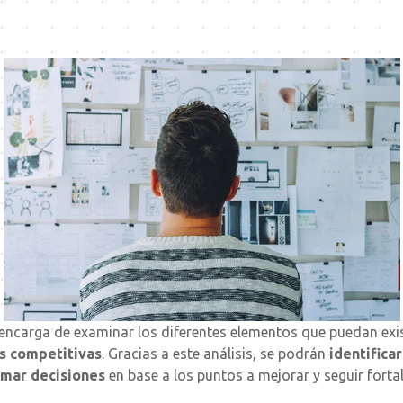
encarga de examinar los diferentes elementos que puedan exis
as competitivas
. Gracias a este análisis, se podrán
identifica
mar decisiones
en base a los puntos a mejorar y seguir forta