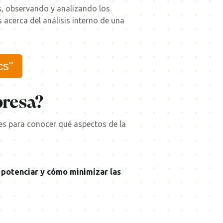
os, observando y analizando los
acerca del análisis interno de una
cs"
presa?
les para conocer qué aspectos de la
potenciar y cómo minimizar las