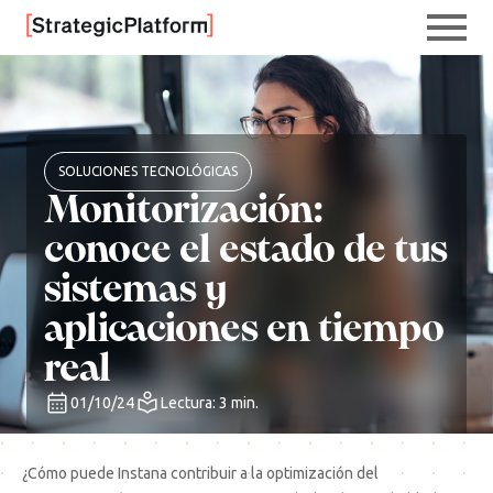
SOLUCIONES TECNOLÓGICAS
Monitorización:
conoce el estado de tus
sistemas y
aplicaciones en tiempo
real
01/10/24
Lectura: 3 min.
¿Cómo puede Instana contribuir a la optimización del