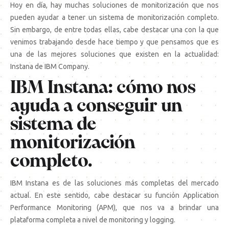
Hoy en día, hay muchas soluciones de monitorización que nos
pueden ayudar a tener un sistema de monitorización completo.
Sin embargo, de entre todas ellas, cabe destacar una con la que
venimos trabajando desde hace tiempo y que pensamos que es
una de las mejores soluciones que existen en la actualidad:
Instana de IBM Company.
IBM Instana: cómo nos
ayuda a conseguir un
sistema de
monitorización
completo.
IBM Instana
es de las soluciones más completas del mercado
actual. En este sentido, cabe destacar su función Application
Performance Monitoring (APM), que nos va a brindar una
plataforma completa a nivel de monitoring y logging.