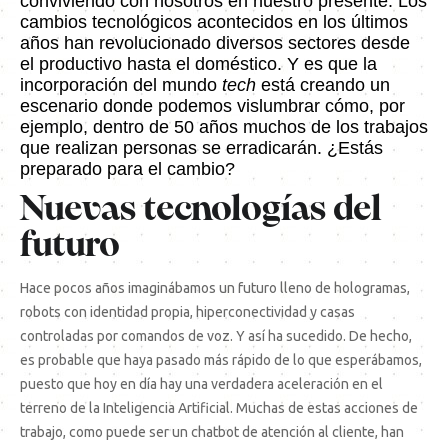
conviviendo con nosotros en nuestro presente. Los
cambios tecnológicos acontecidos en los últimos
años han revolucionado diversos sectores desde
el productivo hasta el doméstico. Y es que la
incorporación del mundo
tech
está creando un
escenario donde podemos vislumbrar cómo, por
ejemplo, dentro de 50 años muchos de los trabajos
que realizan personas se erradicarán. ¿Estás
preparado para el cambio?
Nuevas tecnologías del
futuro
Hace pocos años imaginábamos un futuro lleno de hologramas,
robots con identidad propia, hiperconectividad y casas
controladas por comandos de voz. Y así ha sucedido. De hecho,
es probable que haya pasado más rápido de lo que esperábamos,
puesto que hoy en día hay una verdadera aceleración en el
terreno de la Inteligencia Artificial. Muchas de estas acciones de
trabajo, como puede ser un chatbot de atención al cliente, han