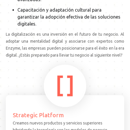
Capacitación y adaptación cultural para
garantizar la adopción efectiva de las soluciones
digitales.
La digitalización es una inversión en el futuro de tu negocio. Al
adoptar una mentalidad digital y asociarse con
expertos como
Enzyme
, las empresas pueden posicionarse para el éxito en la era
digital. ¿Estás preparado para llevar tu negocio al siguiente nivel?
Strategic Platform
Creamos nuevos productos y servicios superiores
15.08.25
ARTICULO
EVEN