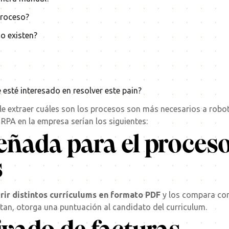
 proceso?
o existen?
esté interesado en resolver este pain?
le extraer cuáles son los procesos son más necesarios a robot
RPA en la empresa serían los siguientes:
eñada para el proceso
s
rir distintos currículums en formato PDF
y los compara con 
stan, otorga una puntuación al candidato del curriculum.