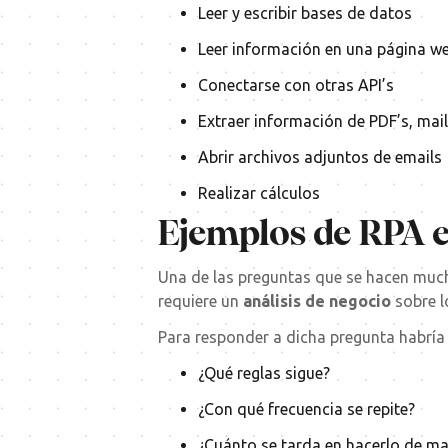
Leer y escribir bases de datos
Leer información en una página w
Conectarse con otras API’s
Extraer información de PDF’s, mai
Abrir archivos adjuntos de emails
Realizar cálculos
Ejemplos de RPA e
Una de las preguntas que se hacen muc
requiere un
análisis de negocio
sobre l
Para responder a dicha pregunta habría
¿Qué reglas sigue?
¿Con qué frecuencia se repite?
¿Cuánto se tarda en hacerlo de m