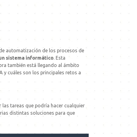
 de automatización de los procesos de
 un sistema informático
. Esta
hora también está llegando al ámbito
 y cuáles son los principales retos a
r las tareas que podría hacer cualquier
ias distintas soluciones para que