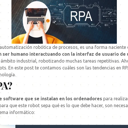
automatización robótica de procesos, es una forma naciente
un ser humano interactuando con la interfaz de usuario de
l ámbito industrial, robotizando muchas tareas repetitivas. A
ots. En este post te contamos cuáles son las tendencias en RPA
nología.
PA?
de software que se instalan en los ordenadores
para realiza
ara que este robot sepa qué es lo que debe hacer, son necesar
tema informático: