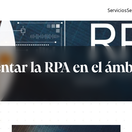
Servicios
Se
ar la RPA en el ámb