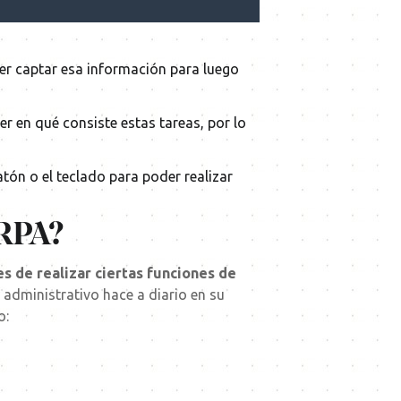
der captar esa información para luego
ber en qué consiste estas tareas, por lo
tón o el teclado para poder realizar
 RPA?
s de realizar ciertas funciones de
l administrativo hace a diario en su
o: