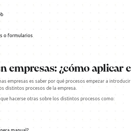
eb
ls o formularios
n empresas: ¿cómo aplicar e
has empresas es saber por qué procesos empezar a introducir
os distintos procesos de la empresa.
 que hacerse otras sobre los distintos procesos como:
anera manual?