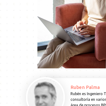
Ruben Palma
Rubén es Ingeniero T
consultoría en vario
área de procesos BP