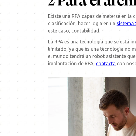
2 Para el arc
Existe una RPA capaz de meterse en la c
clasificación, hacer login en un
sistema
este caso, contabilidad.
La RPA es una tecnología que se está 
limitado, ya que es una tecnología no m
el mundo tendrá un robot asistente que l
implantación de RPA,
contacta
con noso