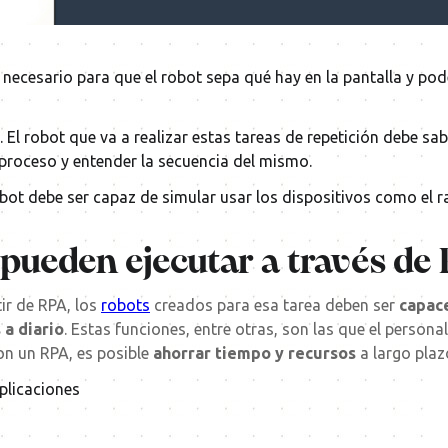
s necesario para que el robot sepa qué hay en la pantalla y po
. El robot que va a realizar estas tareas de repetición debe sa
 proceso y entender la secuencia del mismo.
bot debe ser capaz de simular usar los dispositivos como el ra
 pueden ejecutar a través de
ir de RPA, los
robots
creados para esa tarea deben ser
capace
 a diario
. Estas funciones, entre otras, son las que el persona
con un RPA, es posible
ahorrar tiempo y recursos
a largo plaz
plicaciones