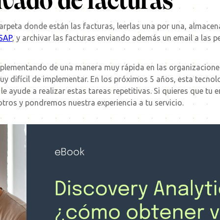
hivado de facturas
arpeta donde están las facturas, leerlas una por una, almacen
 SAP
, y archivar las facturas enviando además un email a las 
implementando de una manera muy rápida en las organizacione
uy difícil de implementar. En los próximos 5 años, esta tecnol
e ayude a realizar estas tareas repetitivas. Si quieres que tu
tros y pondremos nuestra experiencia a tu servicio.