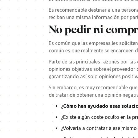
Es recomendable destinar a una persona
reciban una misma información por part
No pedir ni compr
Es común que las empresas les solicite
común es que realmente se encarguen de
Parte de las principales razones por la
opiniones objetivas sobre el proveedor 
garantizando así solo opiniones positiv
Sin embargo, es muy recomendable que la
de tratar de obtener una opinión negati
¿
Cómo
han ayudado esas solucio
¿Existe algún coste oculto en la pr
¿Volvería a contratar a ese mismo