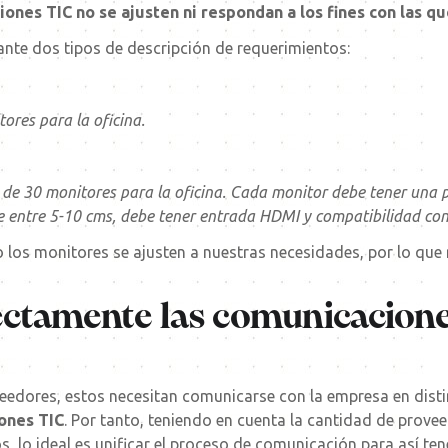
iones TIC no se ajusten ni respondan a los fines con las q
ante dos tipos de descripción de requerimientos:
res para la oficina.
de 30 monitores para la oficina. Cada monitor debe tener una pa
ble entre 5-10 cms, debe tener entrada HDMI y compatibilidad c
 los monitores se ajusten a nuestras necesidades, por lo que
ectamente las comunicacione
veedores, estos necesitan comunicarse con la empresa en dist
ones TIC
. Por tanto, teniendo en cuenta la cantidad de prov
, lo ideal es unificar el proceso de comunicación para así ten