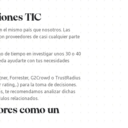
ciones TIC
en el mismo país que nosotros. Las
on proveedores de casi cualquier parte
go de tiempo en investigar unos 30 o 40
ueda ayudarte con tus necesidades
ner, Forrester, G2Crowd o TrustRadius
 rating,..) para la toma de decisiones.
tas, te recomendamos analizar dichas
culos relacionados.
dores como un