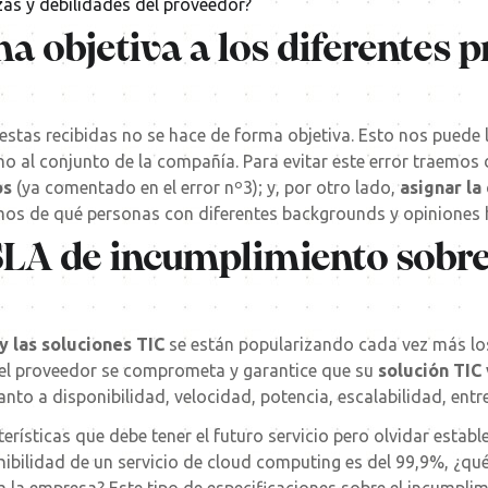
ezas y debilidades del proveedor?
a objetiva a los diferentes 
estas recibidas no se hace de forma objetiva. Esto nos puede l
no al conjunto de la compañía. Para evitar este error traemo
os
(ya comentado en el error nº3); y, por otro lado,
asignar la
mos de qué personas con diferentes backgrounds y opiniones 
SLA de incumplimiento sobre
 y las soluciones TIC
se están popularizando cada vez más lo
e el proveedor se comprometa y garantice que su
solución TIC
anto a disponibilidad, velocidad, potencia, escalabilidad, entr
rísticas que debe tener el futuro servicio pero olvidar establ
nibilidad de un servicio de cloud computing es del 99,9%, ¿qué