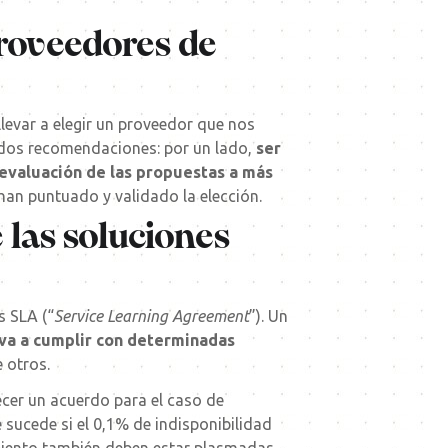
proveedores de
levar a elegir un proveedor que nos
s dos recomendaciones: por un lado,
ser
 evaluación de las propuestas a más
han puntuado y validado la elección.
 las soluciones
s SLA (“
Service Learning Agreement
”). Un
 va a cumplir con determinadas
e otros.
ecer un acuerdo para el caso de
 sucede si el 0,1% de indisponibilidad