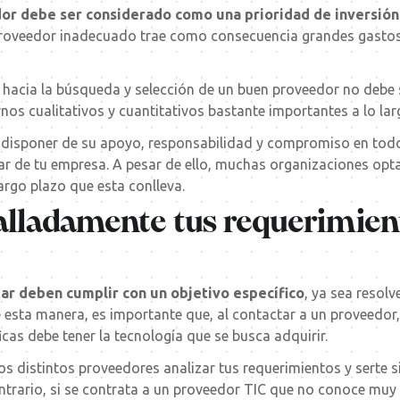
dor debe ser considerado como una prioridad de inversión
 proveedor inadecuado trae como consecuencia grandes gasto
os hacia la búsqueda y selección de un buen proveedor no deb
nos cualitativos y cuantitativos bastante importantes a lo lar
a disponer de su apoyo, responsabilidad y compromiso en tod
tar de tu empresa. A pesar de ello, muchas organizaciones opta
largo plazo que esta conlleva.
talladamente tus requerimien
ar deben cumplir con un objetivo específico
, ya sea resol
 esta manera, es importante que, al contactar a un proveedor, 
icas debe tener la tecnología que se busca adquirir.
los distintos proveedores analizar tus requerimientos y serte 
ntrario, si se contrata a un proveedor TIC que no conoce muy 