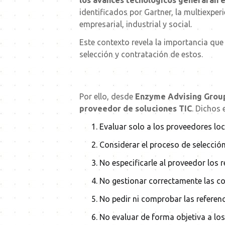
los avances tecnológicos generarán 
identificados por Gartner, la multiexpe
empresarial, industrial y social.
Este contexto revela la importancia que
selección y contratación de estos.
Por ello, desde
Enzyme Advising Grou
proveedor de soluciones
TIC
. Dichos 
Evaluar solo a los proveedores loc
Considerar el proceso de selecci
No especificarle al proveedor los
No gestionar correctamente las c
No pedir ni comprobar las referen
No evaluar de forma objetiva a lo