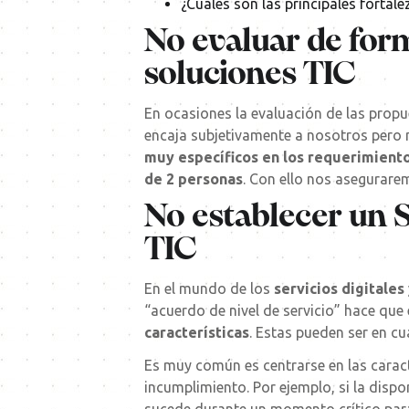
¿Cuáles son las principales fortal
No evaluar de form
soluciones TIC
En ocasiones la evaluación de las propu
encaja subjetivamente a nosotros pero 
muy específicos en los requerimient
de 2 personas
. Con ello nos asegurare
No establecer un 
TIC
En el mundo de los
servicios digitales
“acuerdo de nivel de servicio” hace qu
características
. Estas pueden ser en cu
Es muy común es centrarse en las caracte
incumplimiento. Por ejemplo, si la dispo