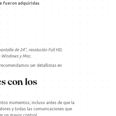
ue fueron adquiridas
.
ntalla de 24", resolución Full HD,
on Windows y Mac.
 recomendamos ser detallistas en
s con los
intos momentos, incluso antes de que la
eedores y todas las comunicaciones que
er un mayor control.