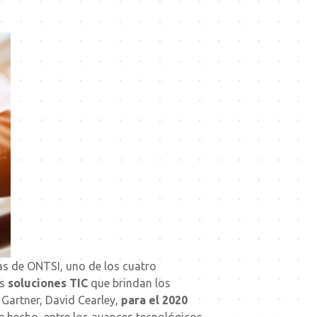
las de ONTSI, uno de los cuatro
as
soluciones TIC
que brindan los
 Gartner, David Cearley,
para el 2020