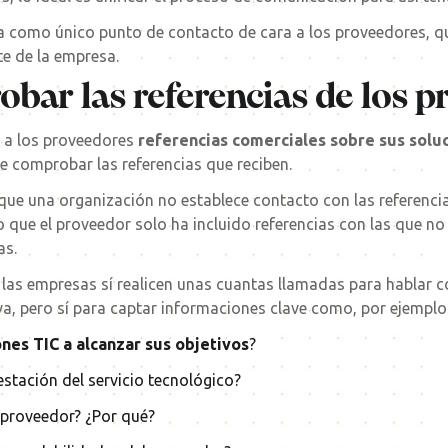
 como único punto de contacto de cara a los proveedores, qu
e de la empresa.
obar las referencias de los 
n a los proveedores
referencias comerciales sobre sus solu
 comprobar las referencias que reciben.
s que una organización no establece contacto con las referenc
o que el proveedor solo ha incluido referencias con las que no
as.
s empresas sí realicen unas cuantas llamadas para hablar con
va, pero sí para captar informaciones clave como, por ejemplo
nes TIC a alcanzar sus objetivos
?
estación del servicio tecnológico?
 proveedor? ¿Por qué?