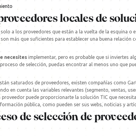
miento
 proveedores locales de solu
olo a los proveedores que están a la vuelta de la esquina o 
 son más que suficientes para establecer una buena relación c
ue necesites
implementar, pero es probable que si inviertes al
el proceso de selección, puedas encontrar al menos uno que p
stán saturados de proveedores, existen compañías como Gart
endo en cuenta las variables relevantes (segmento, ventas, user
n proveedor puede proporcionarte la solución TIC que necesi
formación pública, como pueden ser sus webs, noticias y artí
ceso de selección de provee