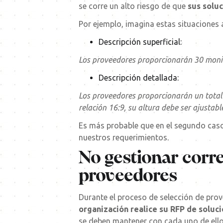
se corre un alto riesgo de que
sus soluc
Por ejemplo, imagina estas situaciones 
Descripción superficial:
Los proveedores proporcionarán 30 monito
Descripción detallada:
Los proveedores proporcionarán un total 
relación 16:9, su altura debe ser ajusta
Es más probable que en el segundo caso
nuestros requerimientos.
No gestionar corr
proveedores
Durante el proceso de selección de pro
organización realice su
RFP de soluci
se deben mantener con cada uno de ellos