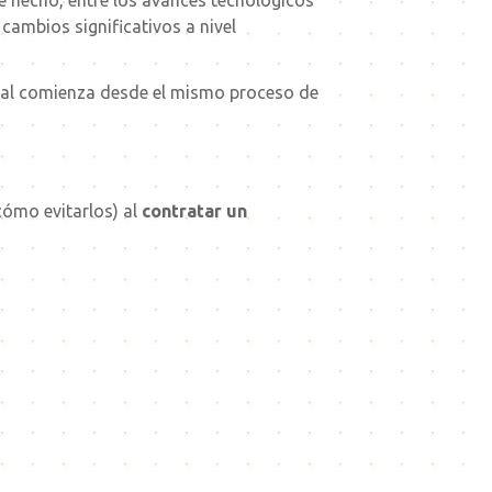
e hecho, entre los avances tecnológicos
cambios significativos a nivel
 cual comienza desde el mismo proceso de
cómo evitarlos) al
contratar un