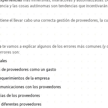
experiencias
más inmersivas, interactivas y automatizadas. D
riencia y las cosas autónomas son tendencias que incentivarán 
 tiene el llevar cabo una correcta gestión de proveedores, la
p
te vamos a explicar algunos de los errores más comunes (y 
errores son:
ales
ón de proveedores como un gasto
 requerimientos de la empresa
omunicaciones con los proveedores
cias de los proveedores
s diferentes proveedores