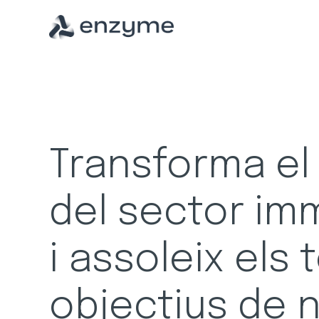
Transforma el 
del sector imm
i assoleix els 
objectius de 