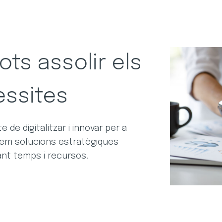
ts assolir els
essites
 de digitalitzar i innovar per a
em solucions estratègiques
ant temps i recursos.