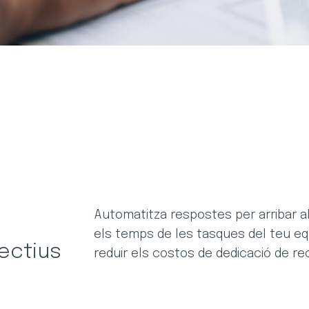
Automatitza respostes per arribar al
els temps de les tasques del teu equi
ectius
reduir els costos de dedicació de re