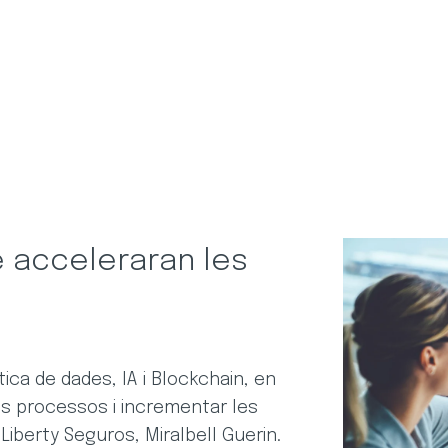
 acceleraran les
ica de dades, IA i Blockchain, en
s processos i incrementar les
Liberty Seguros, Miralbell Guerin.