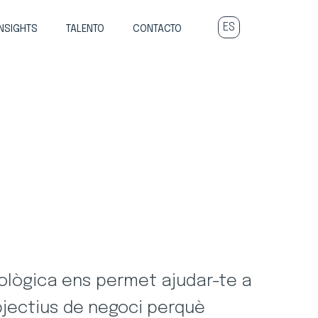
INSIGHTS
TALENTO
CONTACTO
ològica ens permet ajudar-te a
objectius de negoci perquè