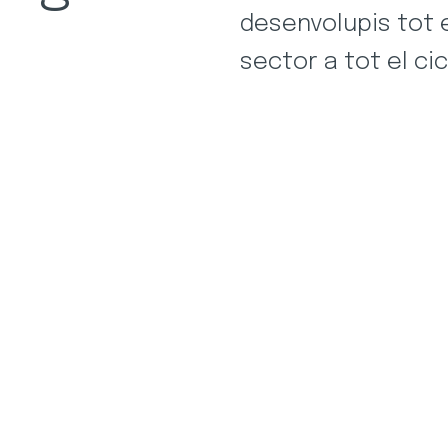
desenvolupis tot 
sector a tot el cic