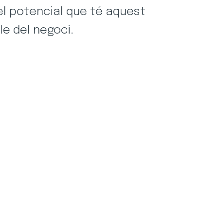
el potencial que té aquest
le del negoci.