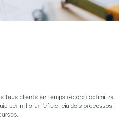
s teus clients en temps rècord i optimitza
p per millorar l'eficiència dels processos i
cursos.