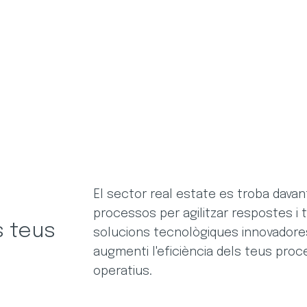
El sector real estate es troba davant
processos per agilitzar respostes i
s teus
solucions tecnològiques innovadore
augmenti l'eficiència dels teus proc
operatius.