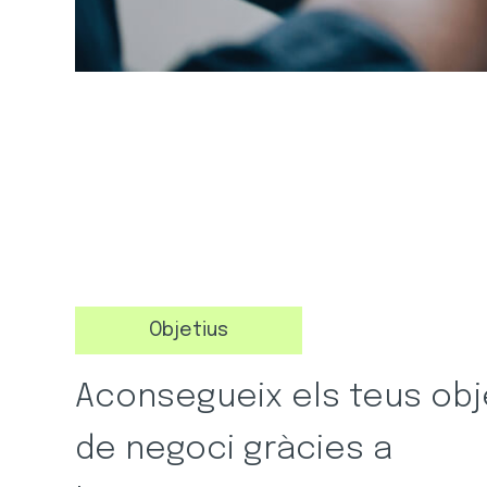
Objetius
Aconsegueix els teus obj
de negoci gràcies a