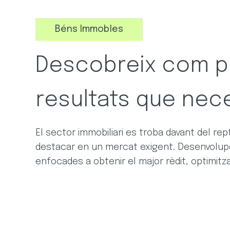
Béns Immobles
Descobreix com po
resultats que nec
El sector immobiliari es troba davant del repte
destacar en un mercat exigent. Desenvolup
enfocades a obtenir el major rèdit, optimitz