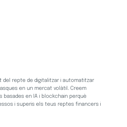
 del repte de digitalitzar i automatitzar
 tasques en un mercat volàtil. Creem
s basades en IA i blockchain perquè
essos i superis els teus reptes financers i