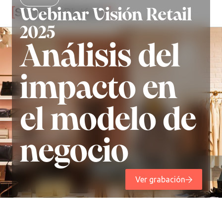
Webinar Visión Retail
2025
Análisis del
impacto en
el modelo de
negocio
Ver grabación