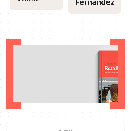
Fernández
WEBINAR