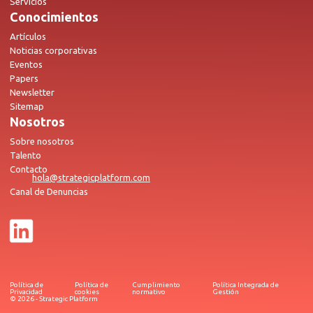
Servicios
Conocimientos
Artículos
Noticias corporativas
Eventos
Papers
Newsletter
Sitemap
Nosotros
Sobre nosotros
Talento
Contacto
hola@strategicplatform.com
Canal de Denuncias
Política de
Política de
Cumplimiento
Política Integrada de
Privacidad
cookies
normativo
Gestión
© 2026 - Strategic Platform