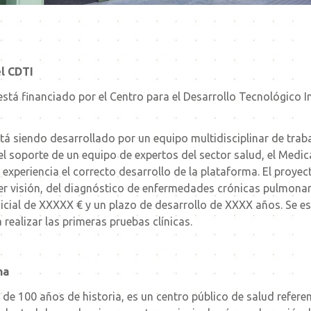
l CDTI
á financiado por el Centro para el Desarrollo Tecnológico In
tá siendo desarrollado por un equipo multidisciplinar de traba
 el soporte de un equipo de expertos del sector salud, el Me
experiencia el correcto desarrollo de la plataforma. El proyec
uter visión, del diagnóstico de enfermedades crónicas pulmonar
nicial de XXXXX € y un plazo de desarrollo de XXXX años. Se 
ealizar las primeras pruebas clínicas.
na
s de 100 años de historia, es un centro público de salud referen