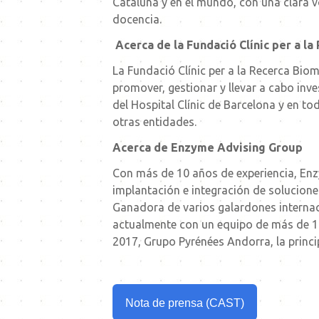
Cataluña y en el mundo, con una clara vol
docencia.
Acerca de la Fundació Clínic per a l
La Fundació Clínic per a la Recerca Bio
promover, gestionar y llevar a cabo inve
del Hospital Clínic de Barcelona y en t
otras entidades.
Acerca de Enzyme Advising Group
Con más de 10 años de experiencia, Enzy
implantación e integración de soluciones
Ganadora de varios galardones internaci
actualmente con un equipo de más de 100
2017, Grupo Pyrénées Andorra, la princi
Nota de prensa (CAST)