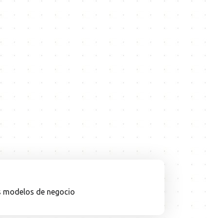
os modelos de negocio
30.09.25
INFORME