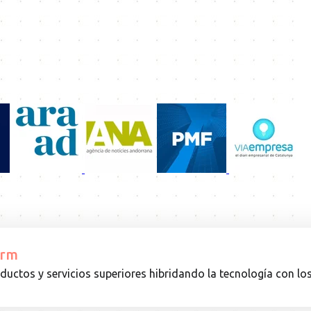
orm
uctos y servicios superiores hibridando la tecnología con l
16.10.24
EVENTO