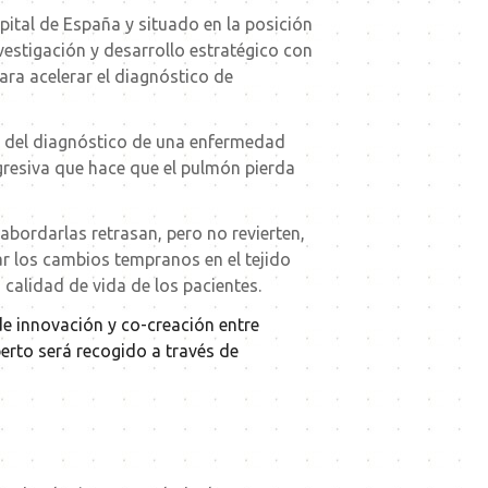
pital de España y situado en la posición
vestigación y desarrollo estratégico con
ara acelerar el diagnóstico de
ón, del diagnóstico de una enfermedad
gresiva que hace que el pulmón pierda
bordarlas retrasan, pero no revierten,
tar los cambios tempranos en el tejido
calidad de vida de los pacientes.
 de innovación y co-creación entre
perto será recogido a través de