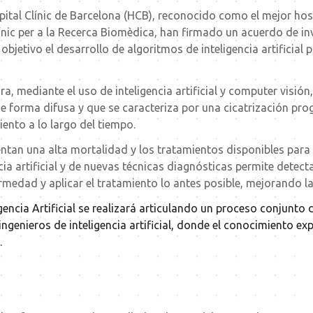
pital Clínic de Barcelona (HCB), reconocido como el mejor hos
línic per a la Recerca Biomèdica, han firmado un acuerdo de in
etivo el desarrollo de algoritmos de inteligencia artificial p
jora, mediante el uso de inteligencia artificial y computer visi
 forma difusa y que se caracteriza por una cicatrización pro
iento a lo largo del tiempo.
tan una alta mortalidad y los tratamientos disponibles para a
encia artificial y de nuevas técnicas diagnósticas permite detec
medad y aplicar el tratamiento lo antes posible, mejorando la 
igencia Artificial se realizará articulando un proceso conjunto
ingenieros de inteligencia artificial, donde el conocimiento ex
.