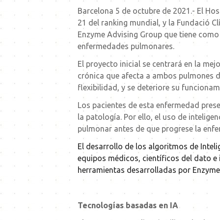
Barcelona 5 de octubre de 2021.- El Hos
21 del ranking mundial, y la Fundació C
Enzyme Advising Group que tiene como obj
enfermedades pulmonares.
El proyecto inicial se centrará en la me
crónica que afecta a ambos pulmones de
flexibilidad, y se deteriore su funcionam
Los pacientes de esta enfermedad presen
la patología. Por ello, el uso de intelig
pulmonar antes de que progrese la enfer
El desarrollo de los algoritmos de Intel
equipos médicos, científicos del dato e 
herramientas desarrolladas por Enzyme
Tecnologías basadas en IA