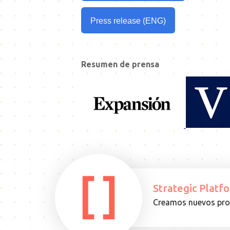
Press release (ENG)
Resumen de prensa
Strategic Platf
Creamos nuevos prod
15.08.25
ARTICULO