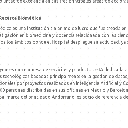
untad de excelencia en sus tres principales áreas de acción: la
a Recerca Biomèdica
médica es una institución sin ánimo de lucro que fue creada e
stigación en biomedicina y docencia relacionada con las cienci
odos los ámbitos donde el Hospital despliegue su actividad, y
me es una empresa de servicios y producto de IA dedicada a l
 tecnológicas basadas principalmente en la gestión de datos, la 
onales por proyectos realizados en Inteligencia Artificial y 
 personas distribuidas en sus oficinas en Madrid y Barcelona
pal marca del principado Andorrano, es socio de referencia d