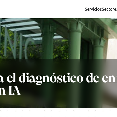
Servicios
Sectore
 el diagnóstico de e
n IA