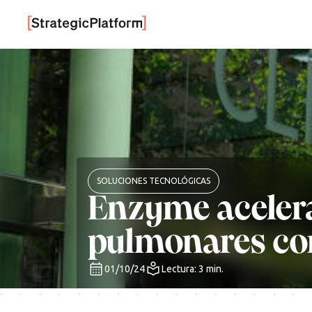
SOLUCIONES TECNOLÓGICAS
Enzyme acelera
pulmonares co
01/10/24
Lectura: 3 min.