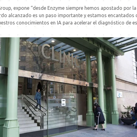
Group, expone “desde Enzyme siempre hemos apostado por la
cuerdo alcanzado es un paso importante y estamos encantados 
nuestros conocimientos en IA para acelerar el diagnóstico de 