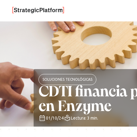
SOLUCIONES TECNOLÓGICAS
CDTI financia p
en Enzyme
01/10/24
Lectura: 3 min.