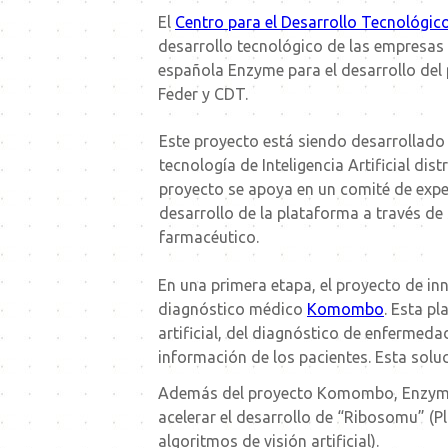
El
Centro para el Desarrollo Tecnológico
de
sarrollo tecnológico de las empresas
española Enzyme para el desarrollo del 
Feder y CDT.
Este proyecto está siendo desarrollado 
tecnología de Inteligencia Artificial dist
proyecto se apoya en un comité de expe
desarrollo de la plataforma a través de 
farmacéutico.
En una primera etapa, el proyecto de inn
diagnóstico médico
Komombo
. Esta pl
artificial, del diagnóstico de enfermed
información de los pacientes. Esta soluc
Además del proyecto Komombo, Enzyme es
acelerar el desarrollo de “Ribosomu” (P
algoritmos de visión artificial).