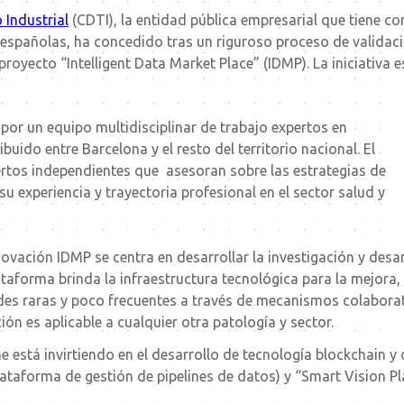
 Industrial
(CDTI), la entidad pública empresarial que tiene c
 españolas, ha concedido tras un riguroso proceso de validac
proyecto “Intelligent Data Market Place” (IDMP). La iniciativa
por un equipo multidisciplinar de trabajo expertos en
ribuido entre Barcelona y el resto del territorio nacional. El
rtos independientes que asesoran sobre las estrategias de
su experiencia y trayectoria profesional en el sector salud y
ovación IDMP se centra en desarrollar la investigación y desar
ataforma brinda la infraestructura tecnológica para la mejora, 
ades raras y poco frecuentes a través de mecanismos colaborat
ión es aplicable a cualquier otra patología y sector.
tá invirtiendo en el desarrollo de tecnología blockchain y 
lataforma de gestión de pipelines de datos) y “Smart Vision P