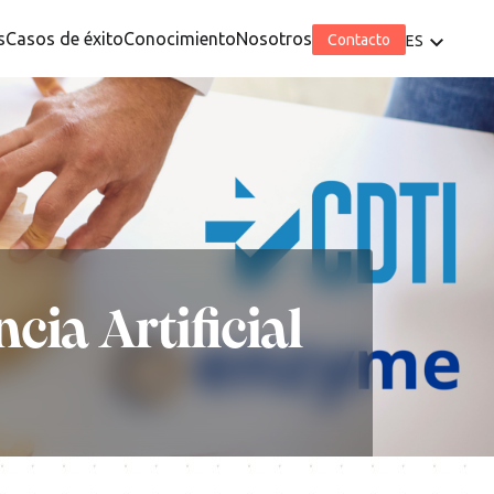
s
Casos de éxito
Conocimiento
Nosotros
Contacto
ES
cia Artificial