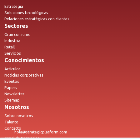
Estrategia
Soluciones tecnológicas
Relaciones estratégicas con clientes
Sectores
Gran consumo
Industria
Retail
Servicios
Conocimientos
Artículos
Noticias corporativas
Eventos
Papers
Newsletter
Sitemap
Nosotros
Sobre nosotros
Talento
Contacto
hola@strategicplatform.com
Canal de Denuncias