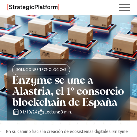
SOLUCIONES TECNOLÓGICAS
Enzyme se une a
Alastria, el 1º consorcio
blockchain de España
01/10/24
Lectura: 3 min.
En su camino hacia la creación de ecosistemas digitales, Enzyme