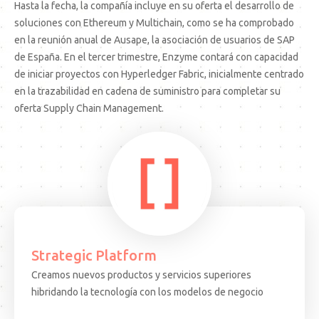
Hasta la fecha, la compañía incluye en su oferta el desarrollo de
soluciones con Ethereum y Multichain, como se ha comprobado
en la reunión anual de Ausape, la asociación de usuarios de SAP
de España. En el tercer trimestre, Enzyme contará con capacidad
de iniciar proyectos con Hyperledger Fabric, inicialmente centrado
en la trazabilidad en cadena de suministro para completar su
oferta Supply Chain Management.
Strategic Platform
Creamos nuevos productos y servicios superiores
15.08.25
ARTICULO
EVEN
hibridando la tecnología con los modelos de negocio
Decisiones
Test
complejas,
Come