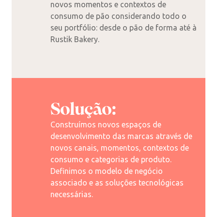
novos momentos e contextos de
consumo de pão considerando todo o
seu portfólio: desde o pão de forma até à
Rustik Bakery.
Solução:
Construímos novos espaços de
desenvolvimento das marcas através de
novos canais, momentos, contextos de
consumo e categorias de produto.
Definimos o modelo de negócio
associado e as soluções tecnológicas
necessárias.