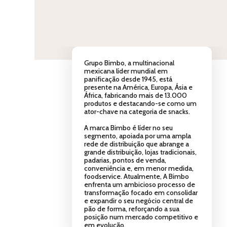
Grupo Bimbo, a multinacional
mexicana líder mundial em
panificação desde 1945, está
presente na América, Europa, Ásia e
África, fabricando mais de 13.000
produtos e destacando-se como um
ator-chave na categoria de snacks.
A marca Bimbo é líder no seu
segmento, apoiada por uma ampla
rede de distribuição que abrange a
grande distribuição, lojas tradicionais,
padarias, pontos de venda,
conveniência e, em menor medida,
foodservice. Atualmente, A Bimbo
enfrenta um ambicioso processo de
transformação focado em consolidar
e expandir o seu negócio central de
pão de forma, reforçando a sua
posição num mercado competitivo e
em evolução.