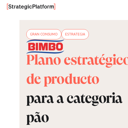
GRAN CONSUMO
ESTRATEGIA
Plano estratégic
de producto
para a categoria
pão