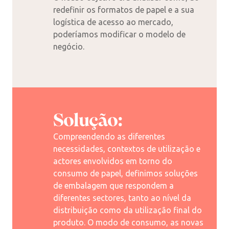
redefinir os formatos de papel e a sua
logística de acesso ao mercado,
poderíamos modificar o modelo de
negócio.
Solução:
Compreendendo as diferentes
necessidades, contextos de utilização e
actores envolvidos em torno do
consumo de papel, definimos soluções
de embalagem que respondem a
diferentes sectores, tanto ao nível da
distribuição como da utilização final do
produto. O modo de consumo, as novas