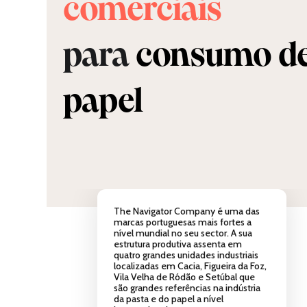
comerciais
para
consumo d
papel
The Navigator Company é uma das
marcas portuguesas mais fortes a
nível mundial no seu sector. A sua
estrutura produtiva assenta em
quatro grandes unidades industriais
localizadas em Cacia, Figueira da Foz,
Vila Velha de Ródão e Setúbal que
são grandes referências na indústria
da pasta e do papel a nível