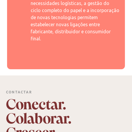
necessidades logísticas, a gestão do
ciclo completo do papel e a incorporação
de novas tecnologias permitem
estabelecer novas ligações entre
fabricante, distribuidor e consumidor
final.
CONTACTAR
Conectar.
Colaborar.