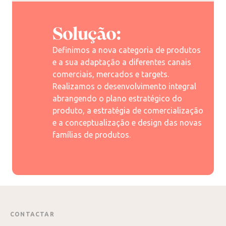
Solução:
Definimos a nova categoria de produtos
e a sua adaptação a diferentes canais
comerciais, mercados e targets.
Realizamos o desenvolvimento integral
abrangendo o plano estratégico do
produto, a estratégia de comercialização
e a conceptualização e design das novas
famílias de produtos.
CONTACTAR