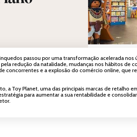
rinquedos passou por uma transformação acelerada nos ú
 pela redução da natalidade, mudanças nos hábitos de 
de concorrentes e a explosão do comércio online, que re
o, a Toy Planet, uma das principais marcas de retalho e
 estratégia para aumentar a sua rentabilidade e consolid
etor.