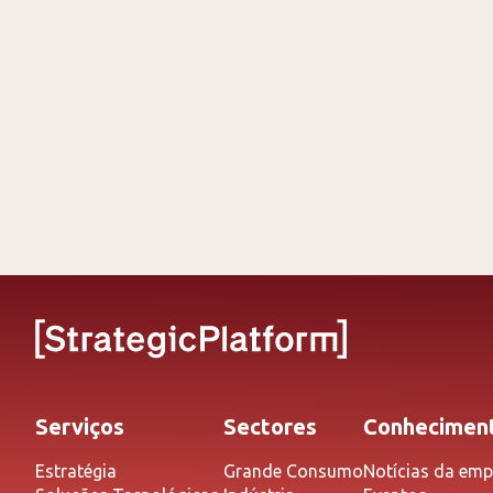
Serviços
Sectores
Conhecimen
Estratégia
Grande Consumo
Notícias da emp