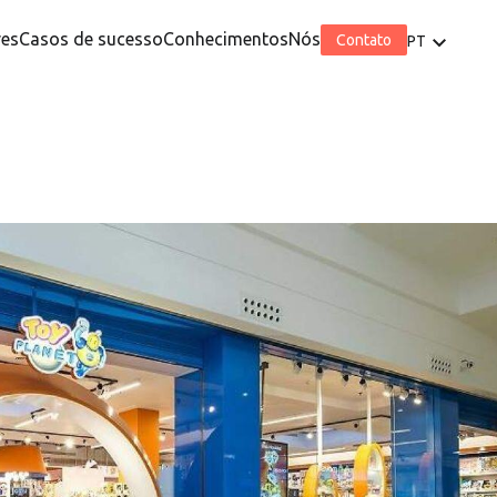
res
Casos de sucesso
Conhecimentos
Nós
Contato
PT