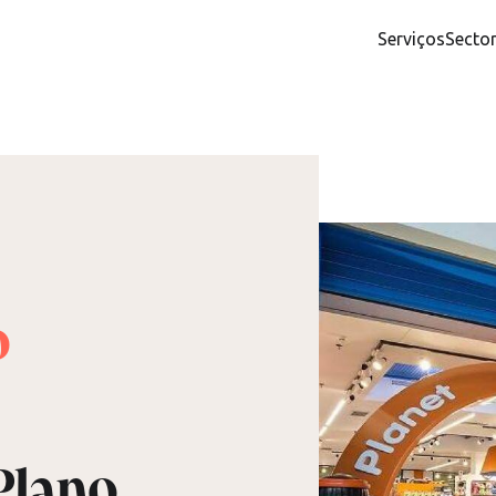
Serviços
Secto
o
Plano