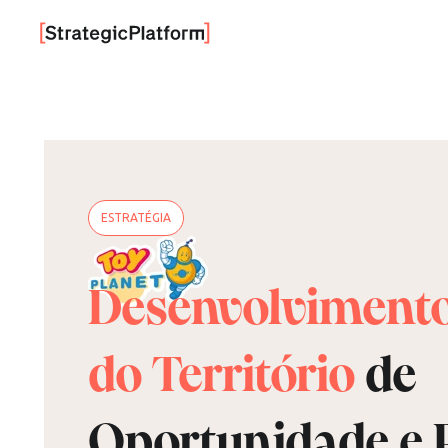
ESTRATÉGIA
Desenvolviment
do Território
de
Oportunidade e 