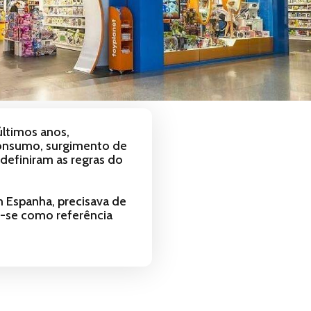
ltimos anos,
consumo, surgimento de
definiram as regras do
m Espanha, precisava de
ar-se como referência