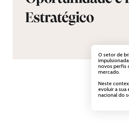
Estratégico
O setor de b
impulsionada
novos perfis 
mercado.
Neste context
evoluir a sua
nacional do s