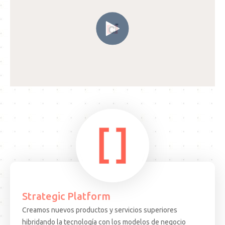
Strategic Platform
Creamos nuevos productos y servicios superiores
15.08.25
ARTIGO
hibridando la tecnología con los modelos de negocio
EVEN