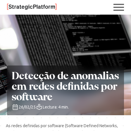
Detecção de anomalias
em redes definidas por
software
26/02/25
Lectura: 4 min.
As redes definidas por software (Software Defined Networks,