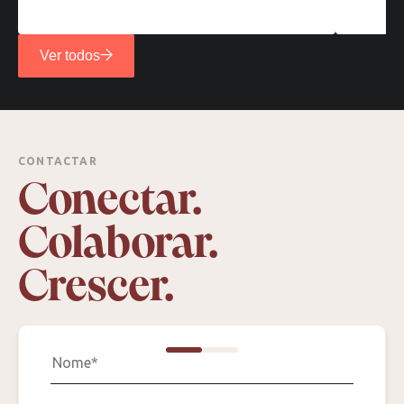
Ver todos
CONTACTAR
Conectar.
Colaborar.
Crescer.