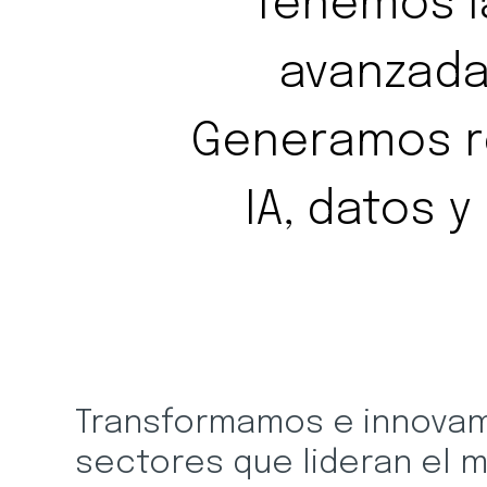
Tenemos l
avanzada
Generamos r
IA, datos 
Transformamos e innovam
sectores que lideran el 