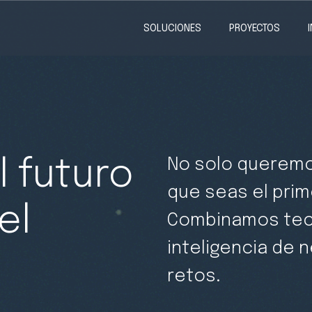
SOLUCIONES
PROYECTOS
No solo queremo
l futuro
que seas el prim
el
Combinamos tec
inteligencia de 
retos.