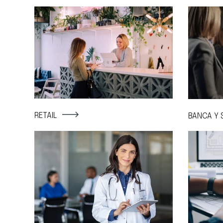
RETAIL
BANCA Y 