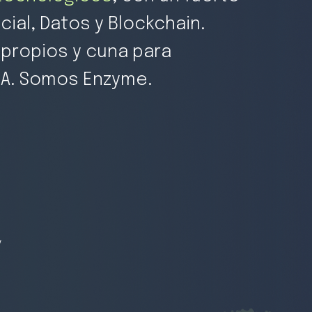
cial, Datos y Blockchain.
propios y cuna para
IA. Somos Enzyme.
y