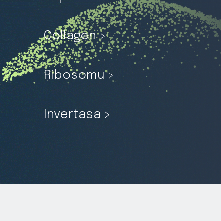
Collagen >
Ribosomu >
Invertasa >