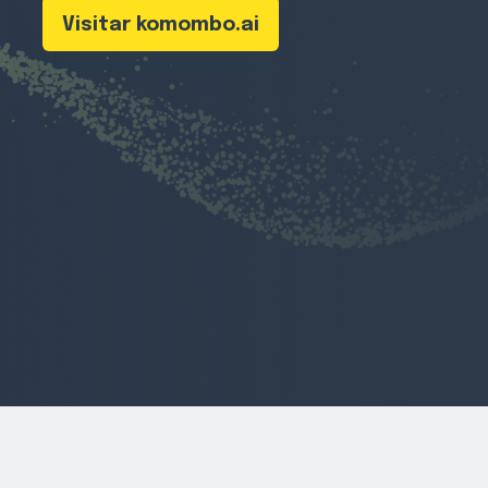
Visitar komombo.ai