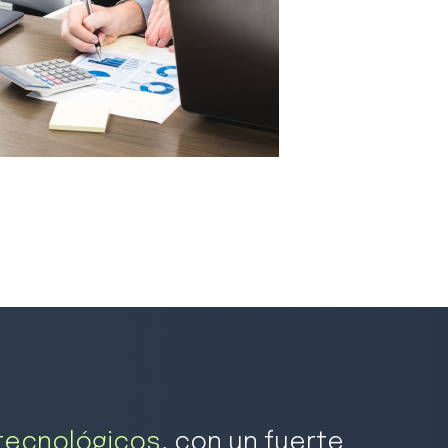
tecnológicos
,
con un fuerte