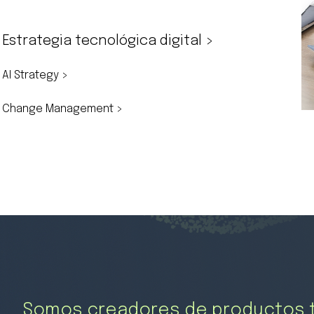
Estrategia tecnológica digital >
AI Strategy >
Change Management >
Somos creadores de productos 