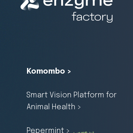
Komombo >
Smart Vision Platform for
Animal Health >
Pepermint >