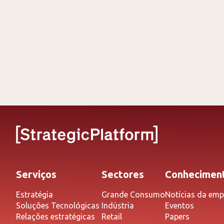
Serviços
Sectores
Conhecimen
Estratégia
Grande Consumo
Notícias da emp
Soluções Tecnológicas
Indústria
Eventos
Relações estratégicas
Retail
Papers