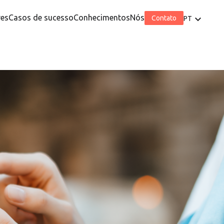
res
Casos de sucesso
Conhecimentos
Nós
Contato
PT