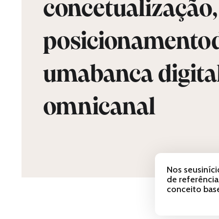
concetualização,
posicionamento
umabanca digita
omnicanal
Nos seusiníci
de referênci
conceito bas