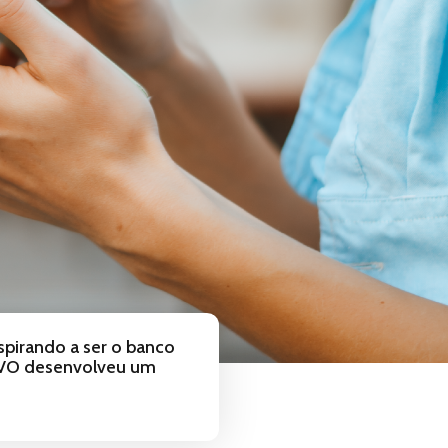
spirando a ser o banco
 EVO desenvolveu um