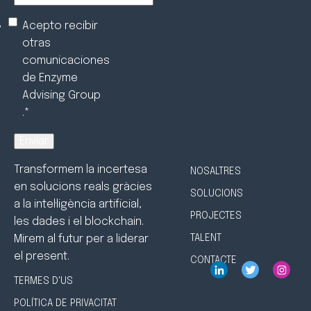
Acepto recibir
otras
comunicaciones
de Enzyme
Advising Group
.
*
Transformem la incertesa
NOSALTRES
en solucions reals gràcies
SOLUCIONS
a la intel·ligència artificial,
PROJECTES
les dades i el
blockchain
.
Mirem al futur per a liderar
TALENT
el present.
CONTACTE
TERMES D'US
POLÍTICA DE PRIVACITAT