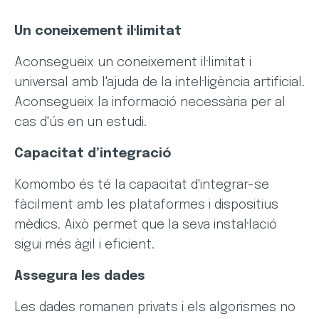
Un coneixement il·limitat
Aconsegueix un coneixement il·limitat i
universal amb l'ajuda de la intel·ligència artificial.
Aconsegueix la informació necessària per al
cas d'ús en un estudi.
Capacitat d’integració
Komombo és té la capacitat d'integrar-se
fàcilment amb les plataformes i dispositius
mèdics. Això permet que la seva instal·lació
sigui més àgil i eficient.
Assegura les dades
Les dades romanen privats i els algorismes no