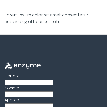
Lorem ipsum dolor sit amet consectetur
adispiscing elit consectetur
Correo
*
Nombre
Apellido