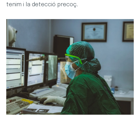
tenim i la detecció precoç.