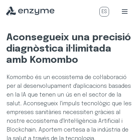
Aconsegueix una precisió
diagnòstica il·limitada
amb Komombo
Komombo és un ecosistema de col·laboració
per al desenvolupament d'aplicacions basades
en la IA que tenen un ús en el sector de la
salut. Aconsegueix l'impuls tecnològic que les
empreses sanitàries necessiten gràcies al
nostre ecosistema d'Intel·ligència Artificial i
Blockchain. Aportem certesa a la indústria de
la salut a través de la tecnologia.