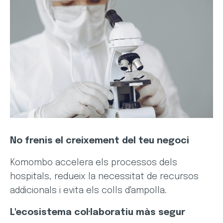
No frenis el creixement del teu negoci
Komombo accelera els processos dels
hospitals, redueix la necessitat de recursos
addicionals i evita els colls d'ampolla.
L'ecosistema col·laboratiu màs segur