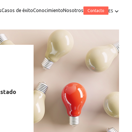
s
Casos de éxito
Conocimiento
Nosotros
Contacto
ES
estado