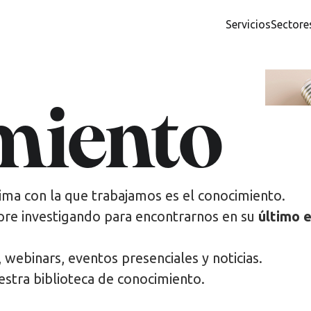
Servicios
Sectore
miento
ima con la que trabajamos es el conocimiento.
pre investigando para encontrarnos en su
último 
, webinars, eventos presenciales y noticias.
estra biblioteca de conocimiento.