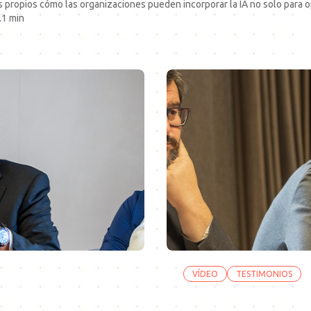
 propios cómo las organizaciones pueden incorporar la IA no solo para op
.1 min
VÍDEO
TESTIMONIOS