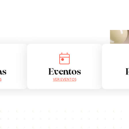
as
Eventos
S
VER EVENTOS