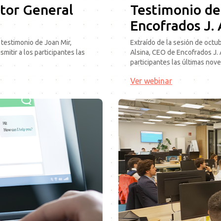
ctor General
Testimonio de
Encofrados J. 
 testimonio de Joan Mir,
Extraído de la sesión de oct
itir a los participantes las
Alsina, CEO de Encofrados J. 
participantes las últimas nov
Ver webinar