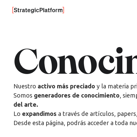
Conoci
Nuestro
activo más preciado
y la materia pr
Somos
generadores de conocimiento
, siem
del arte.
Lo
expandimos
a través de artículos, papers
Desde esta página, podrás acceder a toda nu