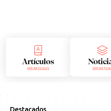
Artículos
Notici
VER ARTICULOS
VER NOTICIA
Destacados