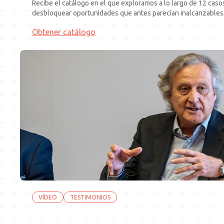
Recibe el catálogo en el que exploramos a lo largo de 12 casos
desbloquear oportunidades que antes parecían inalcanzables
Obtener catálogo
VÍDEO
TESTIMONIOS