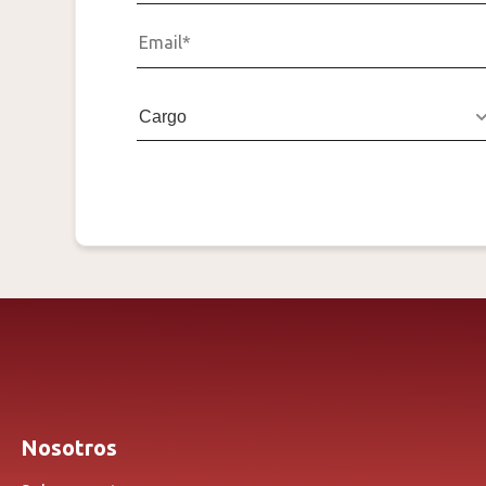
s
Nosotros