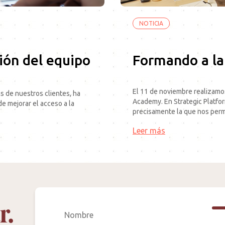
NOTICIA
ión del equipo
Formando a la
El 11 de noviembre realizamos
s de nuestros clientes, ha
Academy. En Strategic Platfo
e mejorar el acceso a la
precisamente la que nos permi
Leer más
r.