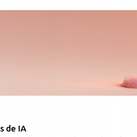
s de IA