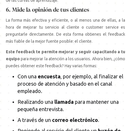
de las curvas de aprendizaje.
6. Mide la opinión de tus clientes
La forma más efectiva y eficiente, o al menos una de ellas, a la
hora de mejorar tu servicio al cliente o customer service es
preguntarle directamente. De esta forma obtienes el feedback
más fiable de la mejor fuente posible: el cliente.
Este feedback te permite mejorar y seguir capacitando a tu
equipo
para mejorar la atención a los usuarios. Ahora bien, ¿cómo
puedes obtener este feedback? Hay varias formas:
Con una
encuesta
, por ejemplo, al finalizar el
proceso de atención y basado en el canal
empleado.
Realizando una
llamada
para mantener una
pequeña entrevista.
A través de un
correo electrónico
.
Poniendo al servicio del cliente un
buzón de