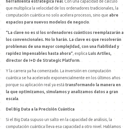
herramienta estratégica real
. Con una capacidad de cálculo
que multiplica la velocidad de los ordenadores tradicionales, la
computación cuántica no solo acelera procesos, sino que
abre
espacios para nuevos modelos de negocio
.
“La clave no es si los ordenadores cuánticos reemplazarán a
los convencionales. No lo harán. La clave es que resolverán
problemas de una mayor complejidad, con una fiabilidad y
rapidez impensables hasta ahora”
, explica
Luis Artiles,
director de I+D de Strategic Platform
.
Y la carrera ya ha comenzado. La inversión en computación
cuántica se ha acelerado exponencialmente en los últimos años
porque su aplicación real ya está
transformando la manera en
la que optimizamos, simulamos y analizamos datos a gran
escala
.
Del Big Data a la Precisión Cuántica
Si el Big Data supuso un salto en la capacidad de análisis, la
computación cuántica lleva esa capacidad a otro nivel. Hablamos