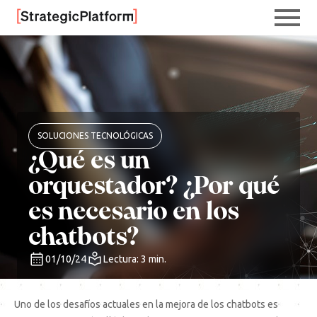
SOLUCIONES TECNOLÓGICAS
¿Qué es un
orquestador? ¿Por qué
es necesario en los
chatbots?
01/10/24
Lectura: 3 min.
Uno de los desafíos actuales en la mejora de los chatbots es