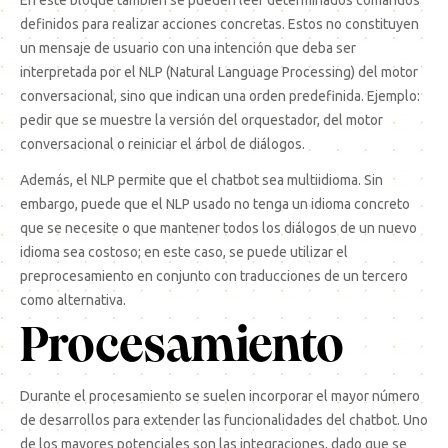
En este bloque también se pueden leer determinados comandos
definidos para realizar acciones concretas. Estos no constituyen
un mensaje de usuario con una intención que deba ser
interpretada por el NLP (
Natural Language Processing
) del motor
conversacional, sino que indican una orden predefinida. Ejemplo:
pedir que se muestre la versión del orquestador, del motor
conversacional o reiniciar el árbol de diálogos.
Además, el NLP permite que el chatbot sea multiidioma. Sin
embargo, puede que el NLP usado no tenga un idioma concreto
que se necesite o que mantener todos los diálogos de un nuevo
idioma sea costoso; en este caso, se puede utilizar el
preprocesamiento en conjunto con traducciones de un tercero
como alternativa.
Procesamiento
Durante el procesamiento se suelen incorporar el mayor número
de desarrollos para extender las funcionalidades del chatbot. Uno
de los mayores potenciales son las integraciones, dado que se