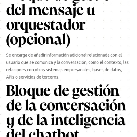
del mensaje u
orquestador
(opcional)
Se encarga de añadir información adicional relacionada con el
usuario que se comunica y la conversación, como el contexto, las
relaciones con otros sistemas empresariales, bases de datos,
APIs o servicios de terceros.
Bloque de gestión
de la conversación
y de la inteligencia
del chatbot