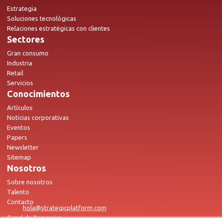
Estrategia
Soluciones tecnológicas
Relaciones estratégicas con clientes
Sectores
Gran consumo
Industria
Retail
Servicios
Conocimientos
Artículos
Noticias corporativas
Eventos
Papers
Newsletter
Sitemap
Nosotros
Sobre nosotros
Talento
Contacto
hola@strategicplatform.com
Canal de Denuncias