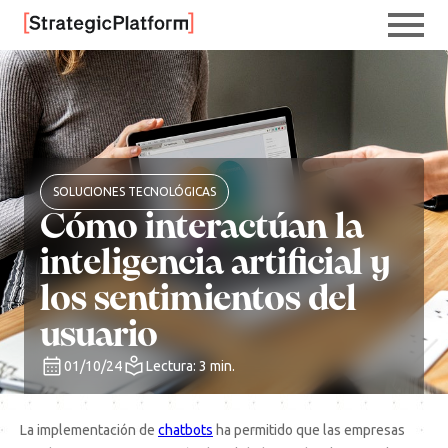
SOLUCIONES TECNOLÓGICAS
Cómo interactúan la
inteligencia artificial y
los sentimientos del
usuario
01/10/24
Lectura: 3 min.
La implementación de
chatbots
ha permitido que las empresas