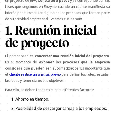
un proyecto de RPA.
Consta de 5 pasos
y se corresponde con las
fases que seguimos en Enzyme cuando un cliente manifiesta su
interés por automatizar alguno de los procesos que forman parte
de su actividad empresarial. ¡Veamos cuáles son!
1. Reunión inicial
de proyecto
El primer paso es
concertar una reunión inicial del proyecto
.
Es el momento de
exponer los procesos que la empresa
considera que pueden ser automatizados
. Es importante que
el
cliente realice un análisis previo
para definir los roles, estudiar
las fases y tener claros sus objetivos.
Para ello, se deben tener en cuenta diferentes factores:
Ahorro en tiempo.
Posibilidad de descargar tareas a los empleados.