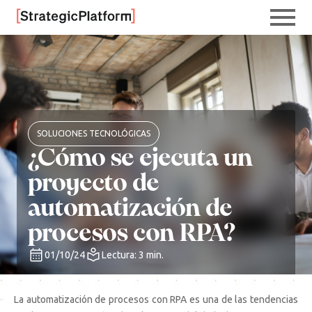
SOLUCIONES TECNOLÓGICAS
¿Cómo se ejecuta un
proyecto de
automatización de
procesos con RPA?
01/10/24
Lectura: 3 min.
La automatización de procesos con RPA es una de las tendencias