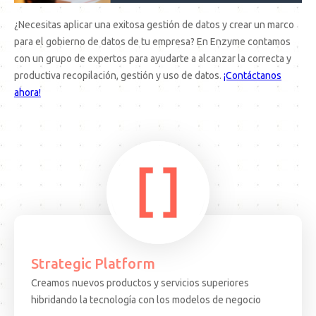
¿Necesitas aplicar una exitosa gestión de datos y crear un marco
para el gobierno de datos de tu empresa? En Enzyme contamos
con un grupo de expertos para ayudarte a alcanzar la correcta y
productiva recopilación, gestión y uso de datos.
¡Contáctanos
ahora!
Strategic Platform
Creamos nuevos productos y servicios superiores
15.08.25
ARTICULO
EVEN
hibridando la tecnología con los modelos de negocio
Decisiones
Test