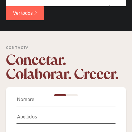
Ver todos
CONTACTA
Conectar.
Colaborar. Crecer.