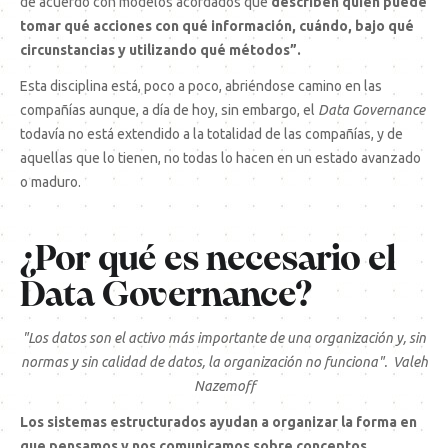
de acuerdo con modelos acordados que
describen quién puede
tomar qué acciones con qué información, cuándo, bajo qué
circunstancias y utilizando qué métodos”.
Esta disciplina está, poco a poco, abriéndose camino en las
compañías aunque, a día de hoy, sin embargo, el
Data Governance
todavía no está extendido a la totalidad de las compañías, y de
aquellas que lo tienen, no todas lo hacen en un estado avanzado
o maduro.
¿Por qué es necesario el
Data Governance?
"Los datos son el activo más importante de una organización y, sin
normas y sin calidad de datos, la organización no funciona". Valeh
Nazemoff
Los sistemas estructurados ayudan a organizar la forma en
que pensamos y nos comunicamos sobre conceptos