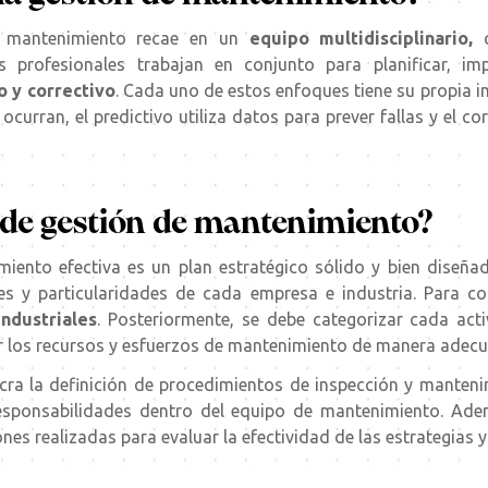
e mantenimiento recae en un
equipo multidisciplinario,
c
os profesionales trabajan en conjunto para planificar, im
o y correctivo
. Cada uno de estos enfoques tiene su propia i
curran, el predictivo utiliza datos para prever fallas y el c
de gestión de mantenimiento?
miento efectiva es un
plan estratégico sólido y bien diseña
 y particularidades de cada empresa e industria. Para com
ndustriales
. Posteriormente, se debe categorizar cada acti
zar los recursos y esfuerzos de mantenimiento de manera adec
ucra la definición de procedimientos de inspección y manten
 responsabilidades dentro del equipo de mantenimiento. Ade
ones realizadas para evaluar la efectividad de las estrategias 