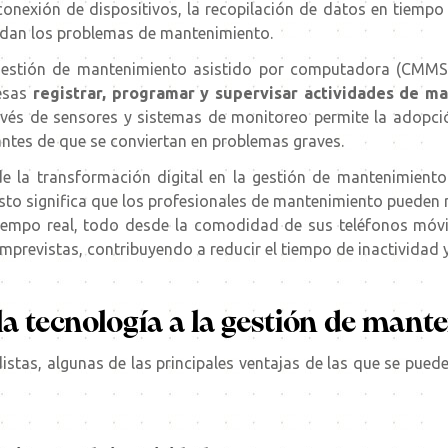
rconexión de dispositivos, la recopilación de datos en tiempo
dan los problemas de mantenimiento.
estión de mantenimiento asistido por computadora (CMMS, p
resas
registrar, programar y supervisar actividades de m
vés de sensores y sistemas de monitoreo permite la adopció
ntes de que se conviertan en problemas graves.
e la transformación digital en la gestión de mantenimiento
Esto significa que los profesionales de mantenimiento pueden r
tiempo real, todo desde la comodidad de sus teléfonos móvil
imprevistas, contribuyendo a reducir el tiempo de inactividad y
la tecnología a la gestión de mant
stas, algunas de las principales ventajas de las que se pued