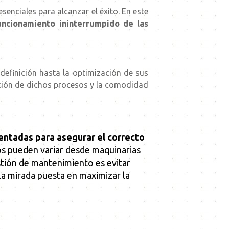
senciales para alcanzar el éxito. En este
funcionamiento ininterrumpido de las
definición hasta la optimización de sus
ación de dichos procesos y la comodidad
entadas para asegurar el correcto
vos pueden variar desde maquinarias
estión de mantenimiento es evitar
 la mirada puesta en maximizar la