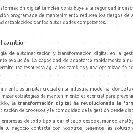
sformación digital también contribuye a la
seguridad industr
cución programada de mantenimiento reducen los riesgos de a
d establecidos por las autoridades competentes.
al cambio
gía de automatización y transformación digital en la ges
nte evolución. La capacidad de adaptarse rápidamente a nu
permite una respuesta ágil a los cambios y una optimización c
miento es un pilar crucial en la industria moderna, donde la 
timizar estrategias de mantenimiento es esencial para prevenir
tido,
la transformación digital ha revolucionado la f
tización de procesos y la comodidad de la gestión desde disp
empresas de todo tipo a dar el salto desde el mundo analógi
 de tu negocio
contacta con nosotros
, tenemos las solucio