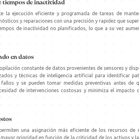
e tiempos de inactividad
e la ejecución eficiente y programada de tareas de mant
gnósticos y reparaciones con una precisión y rapidez que supe
iempos de inactividad no planificados, lo que a su vez aumen
ado en datos
copilación constante de datos provenientes de sensores y disp
ados y técnicas de inteligencia artificial para identificar p
e fallos y se pueden tomar medidas preventivas antes de 
esidad de intervenciones costosas y minimiza el impacto de
ostos
 permiten una asignación más eficiente de los recursos de
 mayor prioridad en función de la criticidad de los activos y la