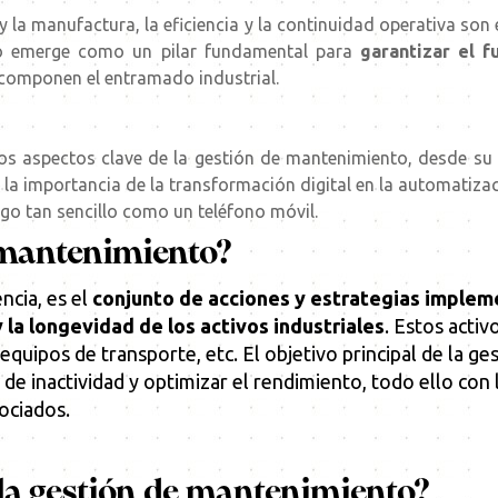
y la manufactura, la eficiencia y la continuidad operativa son e
to emerge como un pilar fundamental para
garantizar el 
componen el entramado industrial.
os aspectos clave de la gestión de mantenimiento, desde su 
n la importancia de la transformación digital en la automatiz
go tan sencillo como un teléfono móvil.
e mantenimiento?
ncia, es el
conjunto de acciones y estrategias implem
 la longevidad de los activos industriales
. Estos acti
equipos de transporte, etc. El objetivo principal de la g
 de inactividad y optimizar el rendimiento, todo ello con
ociados.
 la gestión de mantenimiento?