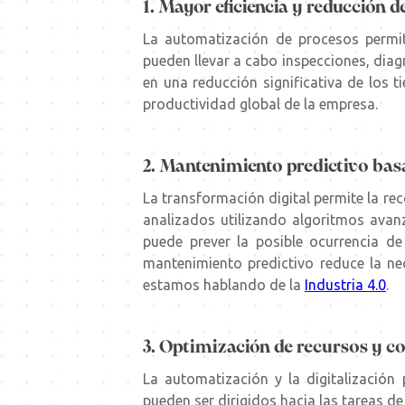
1. Mayor eficiencia y reducción d
La
automatización de procesos
permit
pueden llevar a cabo inspecciones, dia
en una reducción significativa de los t
productividad global de la empresa.
2. Mantenimiento predictivo bas
La transformación digital permite la re
analizados utilizando algoritmos avanz
puede prever la posible ocurrencia d
mantenimiento predictivo reduce la nec
estamos hablando de la
Industria 4.0
.
3. Optimización de recursos y c
La automatización y la digitalización
pueden ser dirigidos hacia las tareas de