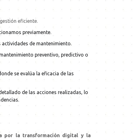
estión eficiente.
encionamos previamente.
as actividades de mantenimiento.
l mantenimiento preventivo, predictivo o
donde se evalúa la eficacia de las
 detallado de las acciones realizadas, lo
ndencias.
a por la transformación digital y la