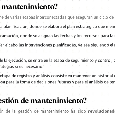
de mantenimiento?
 de varias etapas interconectadas que aseguran un ciclo de g
s la planificación, donde se elabora el plan estratégico que m
ogramación, donde se asignan las fechas y los recursos para l
levar a cabo las intervenciones planificadas, ya sea siguiendo e
de la ejecución, se entra en la etapa de seguimiento y control, 
rategias si es necesario.
a etapa de registro y análisis consiste en mantener un historial
a para la toma de decisiones futuras y para el análisis de te
estión de mantenimiento?
ión de la gestión de mantenimiento ha sido
revolucionad