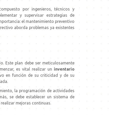
ompuesto por ingenieros, técnicos y
plementar y supervisar estrategias de
mportancia: el mantenimiento preventivo
orrectivo aborda problemas ya existentes
do
. Este plan debe ser meticulosamente
enzar, es vital realizar un
inventario
vo en función de su criticidad y de su
uada.
imiento, la programación de actividades
más, se debe establecer un sistema de
y realizar mejoras continuas.