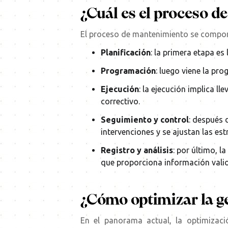
¿Cuál es el proceso 
El proceso de mantenimiento se compone
Planificación
: la primera etapa e
Programación
: luego viene la pr
Ejecución
: la ejecución implica l
correctivo.
Seguimiento y control
: después 
intervenciones y se ajustan las est
Registro y análisis
: por último, l
que proporciona información valios
¿Cómo optimizar la g
En el panorama actual, la optimizac