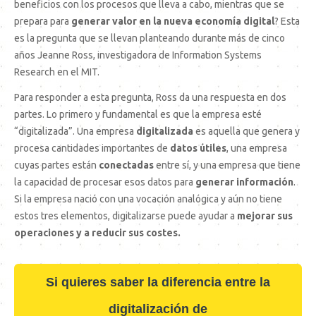
beneficios con los procesos que lleva a cabo, mientras que se
prepara para
generar valor en la nueva economía digital
? Esta
es la pregunta que se llevan planteando durante más de cinco
años Jeanne Ross, investigadora de Information Systems
Research en el MIT.
Para responder a esta pregunta, Ross da una respuesta en dos
partes. Lo primero y fundamental es que la empresa esté
“digitalizada”. Una empresa
digitalizada
es aquella que genera y
procesa cantidades importantes de
datos útiles
, una empresa
cuyas partes están
conectadas
entre sí, y una empresa que tiene
la capacidad de procesar esos datos para
generar información
.
Si la empresa nació con una vocación analógica y aún no tiene
estos tres elementos, digitalizarse puede ayudar a
mejorar sus
operaciones y a reducir sus costes.
Si quieres saber la diferencia entre la
digitalización de