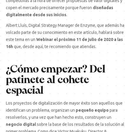
competitivas a la hora de ofrecer propuestas de valor digitales y
copen el mercado precisamente porque fueron
diseñadas
digitalmente desde sus inicios
.
Albert Lluís, Digital Strategy Manager de Enzyme, que además ha
volcado parte de su conocimiento en este artículo, hablará sobre
este tema en un
Webinar el próximo 11 de julio de 2020 a las
16h
que, desde aquí, te recomiendo que atiendas.
¿Cómo empezar? Del
patinete al cohete
espacial
Los proyectos de digitalización de mayor éxito son aquellos que
identifican un problema, organizan un
pequeño equipo
para
resolverlos, y una vez que han hecho esto, construyen un
negocio digital
sobre la base de los resultados de la solución al
primer problema. Como dice Victor Muakuku, Director &