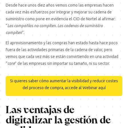
Desde hace unos diez años vemos como las empresas hacen
cada vez más esfuerzos por integrar y mejorar su cadena de
suministro como pone en evidencia el CIO de Nortel al afirmar:
“
Las compañías no compiten. Las cadenas de suministro
compiten
”.
El aprovisionamiento y las compras han estado hasta hace poco
fuera de las actividades primarias de la cadena de valor, pero
vemos que cada vez más se están convirtiendo en una actividad
“
core
” de las empresas sin importar su tamaño, ni su sector.
Si quieres saber cómo aumentar la visibilidad y reducir costes
del proceso de compra, accede al Webinar aquí
Las ventajas de
digitalizar la
gestión de