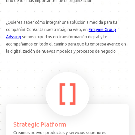
uno de los más importantes de la organización.
¿Quieres saber cómo integrar una solución a medida para tu
compañía? Consulta nuestra página web, en
Enzyme Group
Advsing
somos expertos en transformación digital y te
acompañamos en todo el camino para que tu empresa avance en
la digitalización de nuevos modelos y procesos de negocio.
Strategic Platform
Creamos nuevos productos y servicios superiores
15.08.25
ARTICULO
EVEN