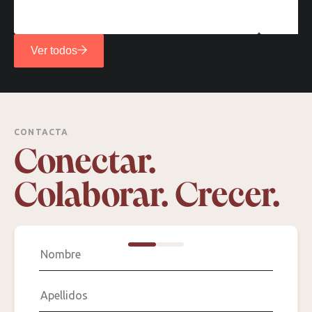
Ver todos
CONTACTA
Conectar.
Colaborar. Crecer.