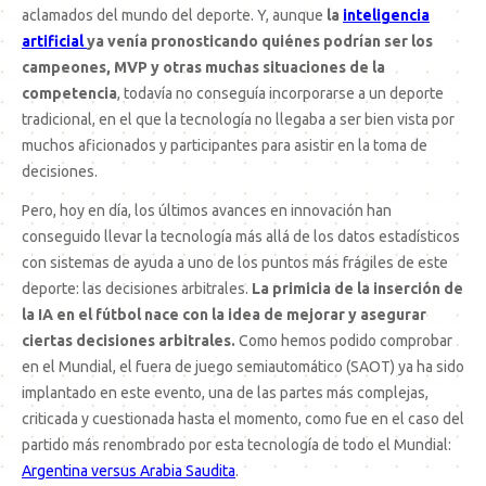
aclamados del mundo del deporte. Y, aunque
la
inteligencia
artificial
ya venía pronosticando quiénes podrían ser los
campeones, MVP y otras muchas situaciones de la
competencia
, todavía no conseguía incorporarse a un deporte
tradicional, en el que la tecnología no llegaba a ser bien vista por
muchos aficionados y participantes para asistir en la toma de
decisiones.
Pero, hoy en día, los últimos avances en innovación han
conseguido llevar la tecnología más allá de los datos estadísticos
con sistemas de ayuda a uno de los puntos más frágiles de este
deporte: las decisiones arbitrales.
La primicia de la inserción de
la IA en el fútbol nace con la idea de mejorar y asegurar
ciertas decisiones arbitrales.
Como hemos podido comprobar
en el Mundial, el fuera de juego semiautomático (SAOT) ya ha sido
implantado en este evento, una de las partes más complejas,
criticada y cuestionada hasta el momento, como fue en el caso del
partido más renombrado por esta tecnología de todo el Mundial:
Argentina versus Arabia Saudita
.