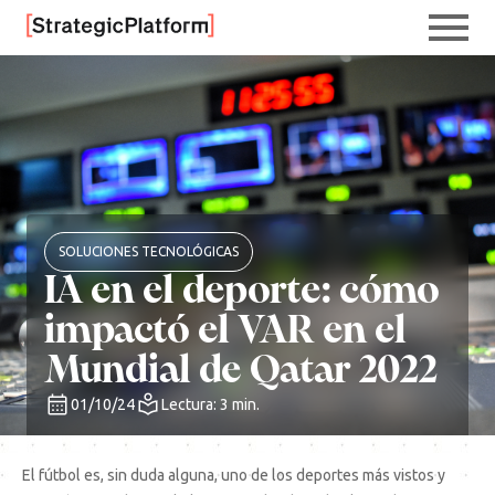
SOLUCIONES TECNOLÓGICAS
IA en el deporte: cómo
impactó el VAR en el
Mundial de Qatar 2022
01/10/24
Lectura: 3 min.
El fútbol es, sin duda alguna, uno de los deportes más vistos y