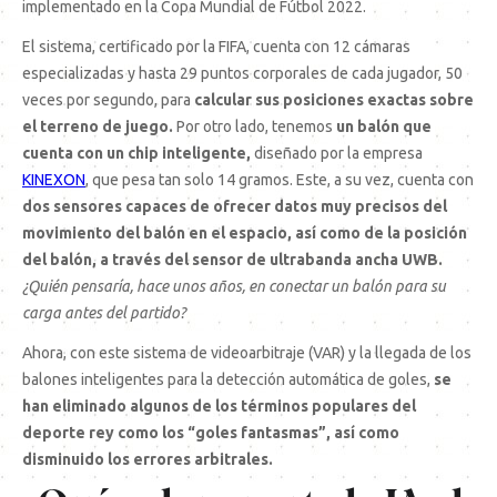
implementado en la Copa Mundial de Fútbol 2022.
El sistema, certificado por la FIFA, cuenta con 12 cámaras
especializadas y hasta 29 puntos corporales de cada jugador, 50
veces por segundo, para
calcular sus posiciones exactas sobre
el terreno de juego.
Por otro lado, tenemos
un balón que
cuenta con un chip inteligente,
diseñado por la empresa
KINEXON
, que pesa tan solo 14 gramos. Este, a su vez, cuenta con
dos sensores capaces de ofrecer datos muy precisos del
movimiento del balón en el espacio, así como de la posición
del balón, a través del sensor de ultrabanda ancha UWB.
¿Quién pensaría, hace unos años, en conectar un balón para su
carga antes del partido?
Ahora, con este sistema de videoarbitraje (VAR) y la llegada de los
balones inteligentes para la detección automática de goles,
se
han eliminado algunos de los términos populares del
deporte rey como los “goles fantasmas”, así como
disminuido los errores arbitrales.