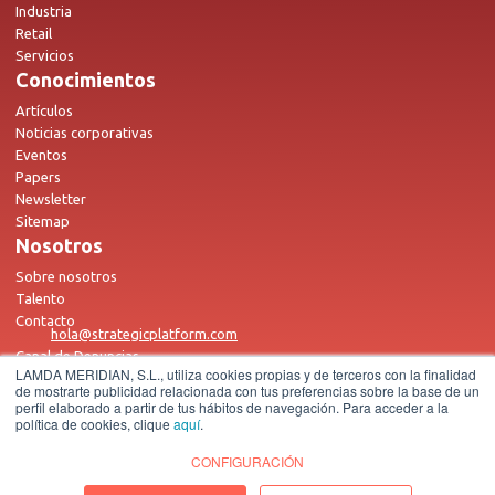
Industria
Retail
Servicios
Conocimientos
Artículos
Noticias corporativas
Eventos
Papers
Newsletter
Sitemap
Nosotros
Sobre nosotros
Talento
Contacto
hola@strategicplatform.com
Canal de Denuncias
LAMDA MERIDIAN, S.L., utiliza cookies propias y de terceros con la finalidad
de mostrarte publicidad relacionada con tus preferencias sobre la base de un
perfil elaborado a partir de tus hábitos de navegación. Para acceder a la
política de cookies, clique
aquí
.
CONFIGURACIÓN