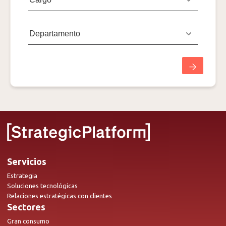
Servicios
Estrategia
Soluciones tecnológicas
Relaciones estratégicas con clientes
Sectores
Gran consumo