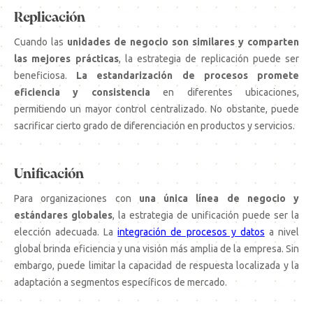
Replicación
Cuando las
unidades de negocio son similares y comparten
las mejores prácticas
, la estrategia de replicación puede ser
beneficiosa.
La estandarización de procesos promete
eficiencia y consistencia
en diferentes ubicaciones,
permitiendo un mayor control centralizado. No obstante, puede
sacrificar cierto grado de diferenciación en productos y servicios.
Unificación
Para organizaciones con
una única línea de negocio y
estándares globales
, la estrategia de unificación puede ser la
elección adecuada. La
integración de procesos y datos
a nivel
global brinda eficiencia y una visión más amplia de la empresa. Sin
embargo, puede limitar la capacidad de respuesta localizada y la
adaptación a segmentos específicos de mercado.