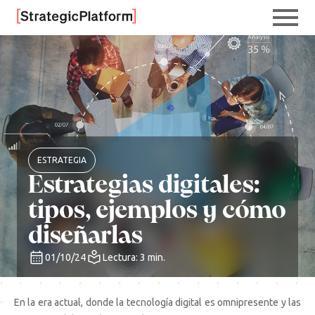
ESTRATEGIA
Estrategias digitales:
tipos, ejemplos y cómo
diseñarlas
01/10/24
Lectura: 3 min.
En la era actual, donde la tecnología digital es omnipresente y las