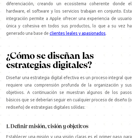
diferenciación, creando un ecosistema coherente donde el
hardware, el software y los servicios trabajan en conjunto. Esta
integración permite a Apple ofrecer una experiencia de usuario
única y cohesiva en todos sus productos, lo que a su vez ha
generado una base de
clientes leales y apasionados
.
¿Cómo se diseñan las
estrategias digitales?
Diseñar una estrategia digital efectiva es un proceso integral que
requiere una comprensión profunda de la organización y sus
objetivos. A continuación se muestran algunos de los pasos
básicos que se deberían seguir en cualquier proceso de diseño (o
rediseño) de estrategias digitales sólidas:
1. Definir misión, visión y objetivos
Establecer una misión y una visión claras es el primer paso para