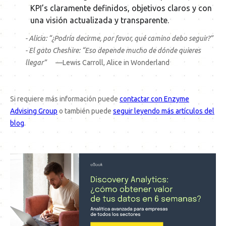
KPI’s claramente definidos, objetivos claros y con
una visión actualizada y transparente.
- Alicia: “¿Podría decirme, por favor, qué camino debo seguir?”
- El gato Cheshire: “Eso depende mucho de dónde quieres
llegar”
—Lewis Carroll, Alice in Wonderland
Si requiere más información puede
contactar con
Enzyme
Advising Group
o también puede
seguir leyendo
más artículos del
blog
.