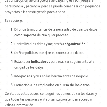
La construcción de una cultura de datos no es fácil, requiere
persistencia y paciencia, pero se puede comenzar con pequeños
proyectos e ir construyendo poco a poco.
Se requiere:
Difundir la importancia de la necesidad de usar los datos
como
soporte
de cualquier proceso.
Centralizar los datos y mejorar su
organización
.
Definir políticas que rijan el
acceso
a los datos.
Establecer
indicadores
para realizar seguimiento a la
calidad de los datos.
Integrar
analytics
en las herramientas de negocio.
Formación a los empleados en el
uso de los datos
.
Con todos estos pasos, conseguimos democratizar los datos y
que todas las personas en la organización tengan acceso a
valiosa información.