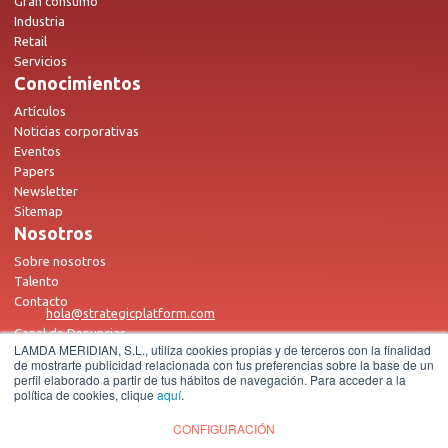
Gran consumo
Industria
Retail
Servicios
Conocimientos
Artículos
Noticias corporativas
Eventos
Papers
Newsletter
Sitemap
Nosotros
Sobre nosotros
Talento
Contacto
hola@strategicplatform.com
Canal de Denuncias
LAMDA MERIDIAN, S.L., utiliza cookies propias y de terceros con la finalidad
de mostrarte publicidad relacionada con tus preferencias sobre la base de un
perfil elaborado a partir de tus hábitos de navegación. Para acceder a la
política de cookies, clique
aquí
.
CONFIGURACIÓN