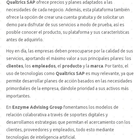
Qualtrics SAP
ofrece precios y planes adaptados a las
necesidades de cada negocio. Además, esta plataforma también
ofrece la opción de crear una cuenta gratuita y de solicitar un
demo para disfrutar de sus servicios a modo de prueba, así es
posible conocer el producto, su plataforma y sus características
antes de adquirirlo.
Hoy en día, las empresas deben preocuparse por la calidad de sus
servicios, aportando el máximo valor a sus principales pilares: los
clientes
, los
empleados
, el
producto
y la
marca
. Por tanto, el
uso de tecnologías como
Qualtrics SAP
es muy relevante, ya que
permite desarrollar planes de acción basados en las necesidades
primordiales de la empresa, dándole prioridad a sus activos más
importantes.
En
Enzyme Advising Group
fomentamos los modelos de
relación colaborativa a través de soportes digitales y
desarrollamos estrategias que permitan el acercamiento con los
clientes, proveedores y empleados, todo esto mediante
tecnologías de inteligencia artificial.