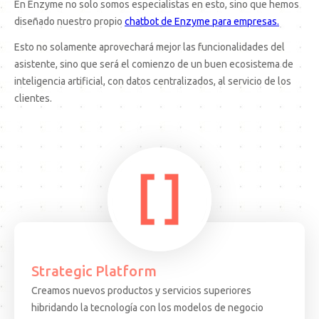
En Enzyme no solo somos especialistas en esto, sino que hemos
diseñado nuestro propio
chatbot de Enzyme para empresas.
Esto no solamente aprovechará mejor las funcionalidades del
asistente, sino que será el comienzo de un buen ecosistema de
inteligencia artificial, con datos centralizados, al servicio de los
clientes.
Strategic Platform
Creamos nuevos productos y servicios superiores
15.08.25
ARTICULO
EVEN
hibridando la tecnología con los modelos de negocio
Decisiones
Test