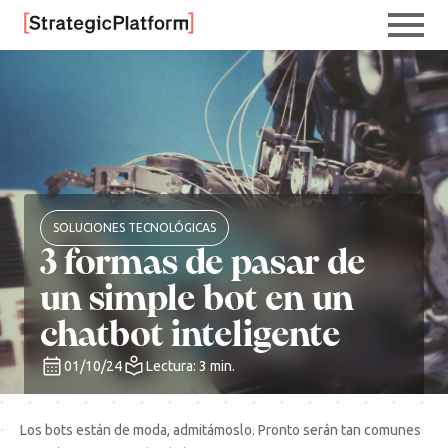
SOLUCIONES TECNOLÓGICAS
3 formas de pasar de
un simple bot en un
chatbot inteligente
01/10/24
Lectura: 3 min.
Los bots están de moda, admitámoslo. Pronto serán tan comunes