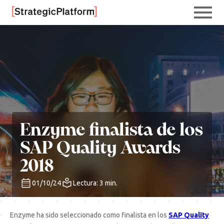
Enzyme finalista de los
SAP Quality Awards
2018
01/10/24
Lectura: 3 min.
Enzyme ha sido seleccionado como finalista en los
SAP Quality