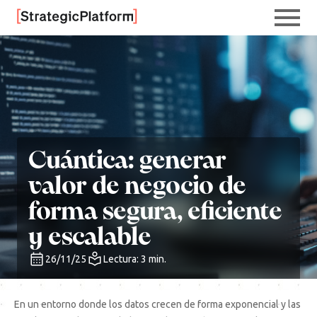
Cuántica: generar
valor de negocio de
forma segura, eficiente
y escalable
26/11/25
Lectura: 3 min.
En un entorno donde los datos crecen de forma exponencial y las