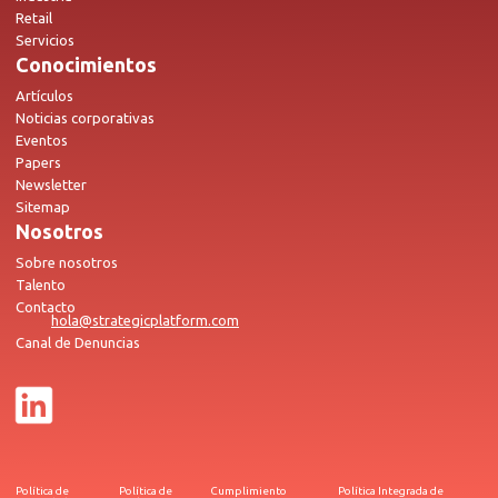
Retail
Servicios
Conocimientos
Artículos
Noticias corporativas
Eventos
Papers
Newsletter
Sitemap
Nosotros
Sobre nosotros
Talento
Contacto
hola@strategicplatform.com
Canal de Denuncias
Política de
Política de
Cumplimiento
Política Integrada de