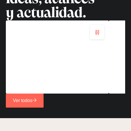
Leer
Leer
y actualidad.
más
más
Ver todos