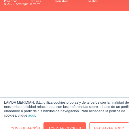
Privacidad
cookies
normativo
Gestión
© 2026 - Strategic Platform
LAMDA MERIDIAN, S.L., utiliza cookies propias y de terceros con la finalidad de
mostrarte publicidad relacionada con tus preferencias sobre la base de un perfil
elaborado a partir de tus hábitos de navegación. Para acceder a la política de
cookies, clique
aquí
.
CONFIGURACIÓN
ACEPTAR COOKIES
RECHAZAR TODO