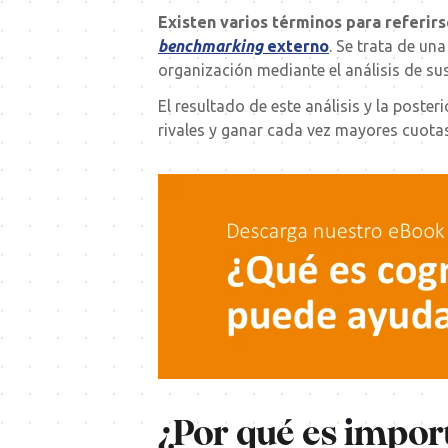
Existen varios términos para referirs
benchmarking
externo
. Se trata de un
organización mediante el análisis de s
El resultado de este análisis y la post
rivales y ganar cada vez mayores cuotas 
¿Por qué es import