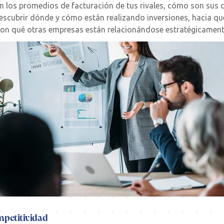
n los promedios de facturación de tus rivales, cómo son sus 
descubrir dónde y cómo están realizando inversiones, hacia q
n qué otras empresas están relacionándose estratégicament
mpetitividad