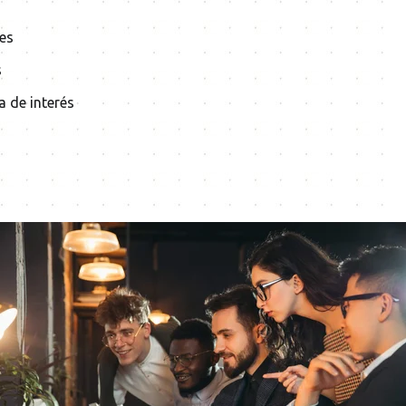
es
s
a de interés