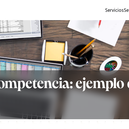
Servicios
Se
 competencia: ejempl