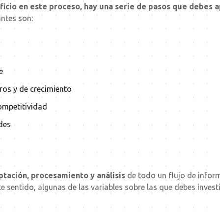
icio en este proceso, hay una serie de pasos que debes apl
ntes son:
e
ros y de crecimiento
ompetitividad
des
ptación, procesamiento y análisis
de todo un flujo de inform
e sentido, algunas de las variables sobre las que debes invest