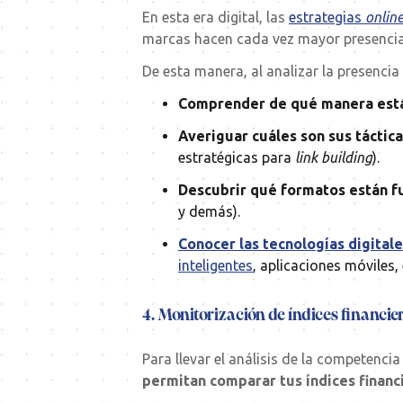
En esta era digital, las
estrategias
onlin
marcas hacen cada vez mayor presencia 
De esta manera, al analizar la presencia
Comprender de qué manera está
Averiguar cuáles son sus táctic
estratégicas para
link building
).
Descubrir qué formatos están f
y demás).
Conocer las tecnologías digita
inteligentes
, aplicaciones móviles, 
4. Monitorización de índices financie
Para llevar el análisis de la competenci
permitan comparar tus índices financ