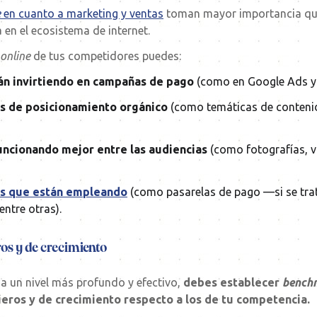
e
en cuanto a marketing y ventas
toman mayor importancia qu
en el ecosistema de internet.
online
de tus competidores puedes:
n invirtiendo en campañas de pago
(como en Google Ads 
as de posicionamiento orgánico
(como temáticas de contenid
uncionando mejor entre las audiencias
(como fotografías, v
les que están empleando
(como pasarelas de pago —si se tr
entre otras).
ros y de crecimiento
a a un nivel más profundo y efectivo,
debes establecer
bench
ieros y de crecimiento respecto a los de tu competencia.