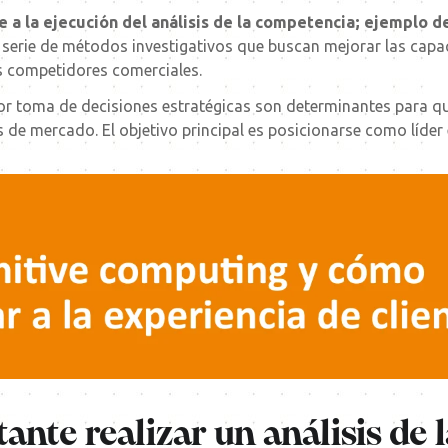
e a la ejecución del análisis de la competencia; ejemplo
de
a serie de métodos investigativos que buscan mejorar las cap
us competidores comerciales.
erior toma de decisiones estratégicas son determinantes para 
de mercado. El objetivo principal es posicionarse como líder 
ante realizar un análisis de