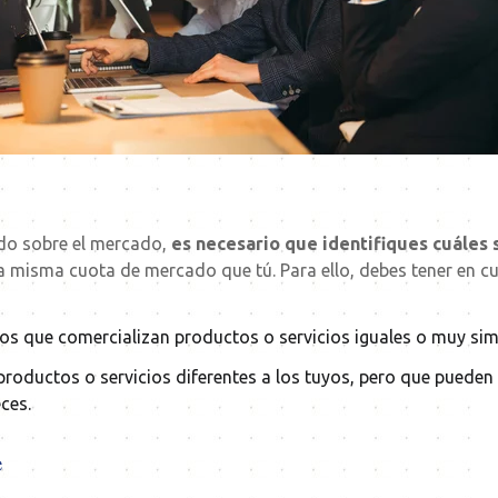
do sobre el mercado,
es necesario que identifiques cuáles
a misma cuota de mercado que tú. Para ello, debes tener en cu
os que comercializan productos o servicios iguales o muy simi
productos o servicios diferentes a los tuyos, pero que pueden
ces.
e